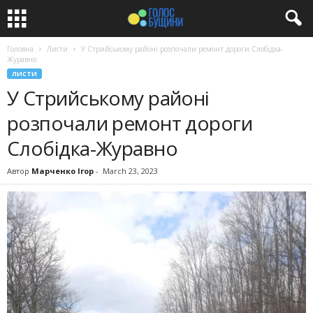
Головна
Листи
У Стрийському районі розпочали ремонт дороги Слобідка-
Журавно
ЛИСТИ
У Стрийському районі
розпочали ремонт дороги
Слобідка-Журавно
Автор
Марченко Ігор
-
March 23, 2023