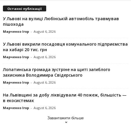
Останні публікації
У Львові на вулиці Любінській автомобіль травмував
пішохода
Марченко Ігор
-
August 6, 2026
У Львові викрили посадовця комунального підприємства
на хабарі 20 тис. грн
Марченко Ігор
-
August 6, 2026
Лопатинська громада зустріне на щиті загиблого
захисника Володимира Свідерського
Марченко Ігор
-
August 6, 2026
На Львівщині за добу ліквідували 40 пожеж, більшість —
в екосистемах
Марченко Ігор
-
August 6, 2026
Завантажити більше