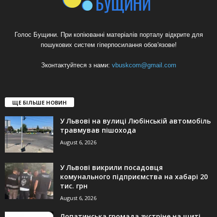
Голос Бущини. При копіюванні матеріалів порталу відкрите для
пошукових систем гіперпосилання обов'язове!
Зконтактуйтеся з нами:
vbuskcom@gmail.com
ЩЕ БІЛЬШЕ НОВИН
У Львові на вулиці Любінській автомобіль
травмував пішохода
August 6, 2026
У Львові викрили посадовця
комунального підприємства на хабарі 20
тис. грн
August 6, 2026
Лопатинська громада зустріне на щиті