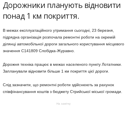
Дорожники планують відновити
понад 1 км покриття.
В межах експлуатаційного утримання сьогодні, 23 березня,
підрядна організація розпочала ремонтні роботи на окремій
ділянці автомобільної дороги загального користування місцевого
значення С141809 Слобідка-Журавно.
Дорожня техніка працює в межах населеного пункту Лотатники.
Запланували відновити більше 1 км покриття цієї дороги.
Слід зазначити, що ремонтні роботи здійснюють за рахунок
співфінансування коштів з бюджету Стрийської міської громади.
На замітку