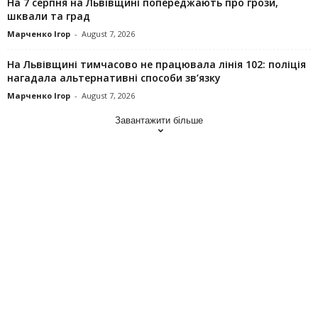
На 7 серпня на Львівщині попереджають про грози,
шквали та град
Марченко Ігор
-
August 7, 2026
На Львівщині тимчасово не працювала лінія 102: поліція
нагадала альтернативні способи зв’язку
Марченко Ігор
-
August 7, 2026
Завантажити більше