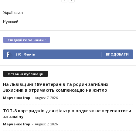
Українська
Русский
Слідкуйте за нами :
870
Фанів
ВПОДОБАТИ
Останні публікації
На Львівщині 189 ветеранів та родин загиблих
Захисників отримають компенсацію на житло
Марченко Ігор
-
August 7, 2026
ТОП-8 картриджів для фільтрів води: як не переплатити
за заміну
Марченко Ігор
-
August 7, 2026