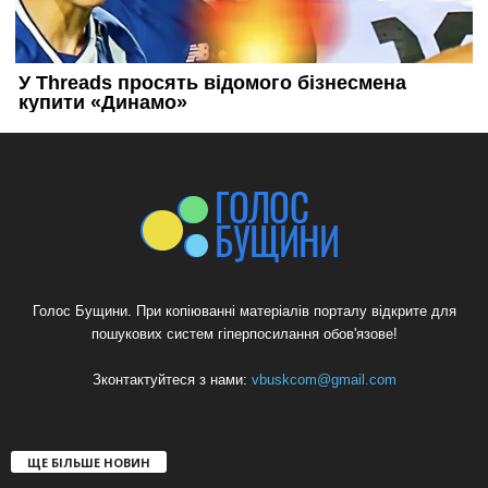
Голос Бущини. При копіюванні матеріалів порталу відкрите для
пошукових систем гіперпосилання обов'язове!
Зконтактуйтеся з нами:
vbuskcom@gmail.com
ЩЕ БІЛЬШЕ НОВИН