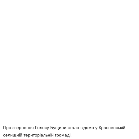
Про звернення Голосу Бущини стало відомо у Красненській
селищній територіальній громаді.