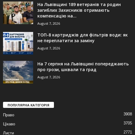
На Львівщині 189 ветеранів та родин
загиблих Захисників отримають
компенсацію на...
August 7, 2026
ТОП-8 картриджів для фільтрів води: як
не переплатити за заміну
August 7, 2026
На 7 серпня на Львівщині попереджають
про грози, шквали та град
August 7, 2026
ПОПУЛЯРНА КАТЕГОРІЯ
3908
Право
3705
Цікаво
2771
Листи