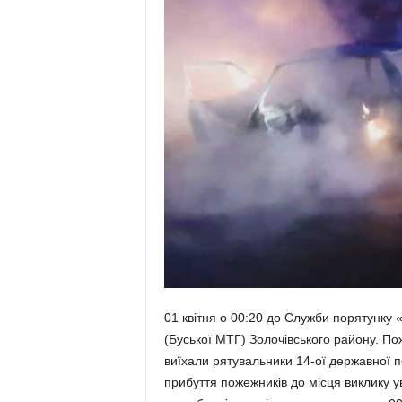
01 квітня о 00:20 до Служби порятунку
(Буської МТГ) Золочівського району. По
виїхали рятувальники 14-ої державної 
прибуття пожежників до місця виклику у