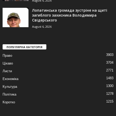
August 6, 2026
Лопатинська громада зустріне на щиті
загиблого захисника Володимира
Свідерського
August 6, 2026
ПОПУЛЯРНА КАТЕГОРІЯ
3903
Право
3704
Цікаво
2771
Листи
1483
Економіка
1300
Культура
1278
Політика
1215
Коротко