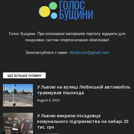
Голос Бущини. При копіюванні матеріалів порталу відкрите для
пошукових систем гіперпосилання обов'язове!
Зконтактуйтеся з нами:
vbuskcom@gmail.com
ЩЕ БІЛЬШЕ НОВИН
У Львові на вулиці Любінській автомобіль
травмував пішохода
August 6, 2026
У Львові викрили посадовця
комунального підприємства на хабарі 20
тис. грн