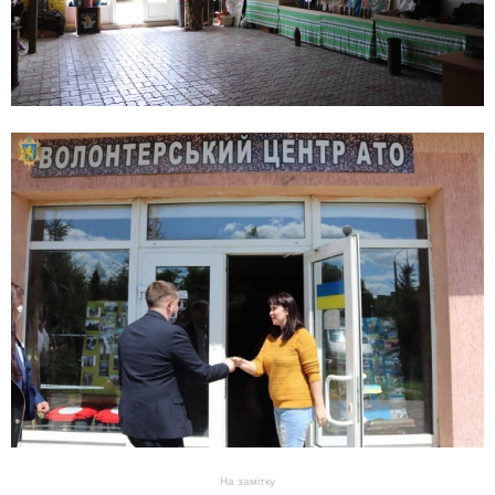
На замітку