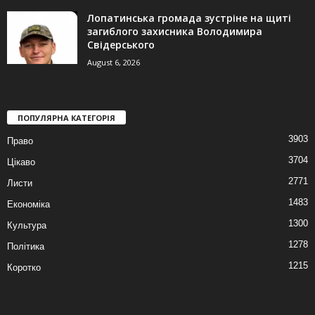
Лопатинська громада зустріне на щиті
загиблого захисника Володимира
Свідерського
August 6, 2026
ПОПУЛЯРНА КАТЕГОРІЯ
3903
Право
3704
Цікаво
2771
Листи
1483
Економіка
1300
Культура
1278
Політика
1215
Коротко