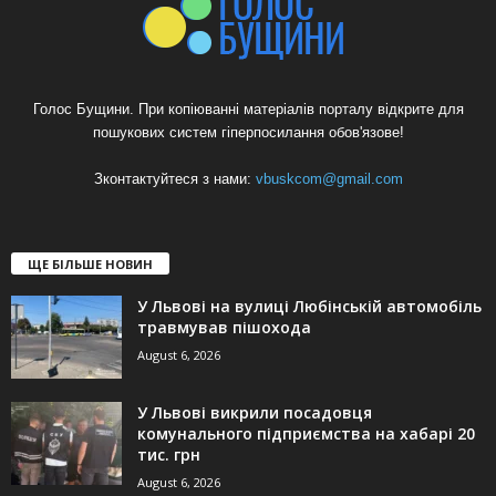
Голос Бущини. При копіюванні матеріалів порталу відкрите для
пошукових систем гіперпосилання обов'язове!
Зконтактуйтеся з нами:
vbuskcom@gmail.com
ЩЕ БІЛЬШЕ НОВИН
У Львові на вулиці Любінській автомобіль
травмував пішохода
August 6, 2026
У Львові викрили посадовця
комунального підприємства на хабарі 20
тис. грн
August 6, 2026