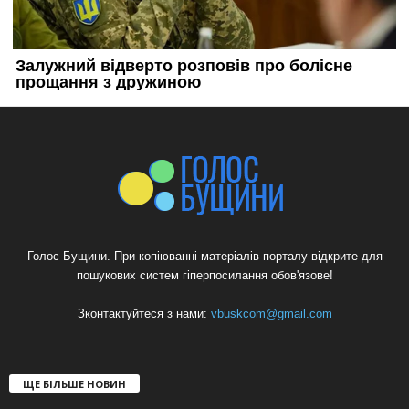
Голос Бущини. При копіюванні матеріалів порталу відкрите для
пошукових систем гіперпосилання обов'язове!
Зконтактуйтеся з нами:
vbuskcom@gmail.com
ЩЕ БІЛЬШЕ НОВИН