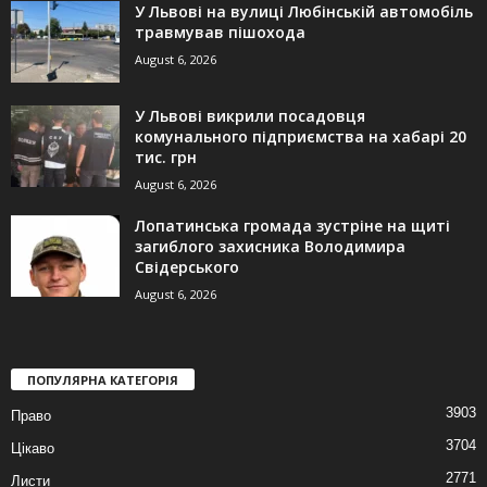
У Львові на вулиці Любінській автомобіль
травмував пішохода
August 6, 2026
У Львові викрили посадовця
комунального підприємства на хабарі 20
тис. грн
August 6, 2026
Лопатинська громада зустріне на щиті
загиблого захисника Володимира
Свідерського
August 6, 2026
ПОПУЛЯРНА КАТЕГОРІЯ
3903
Право
3704
Цікаво
2771
Листи