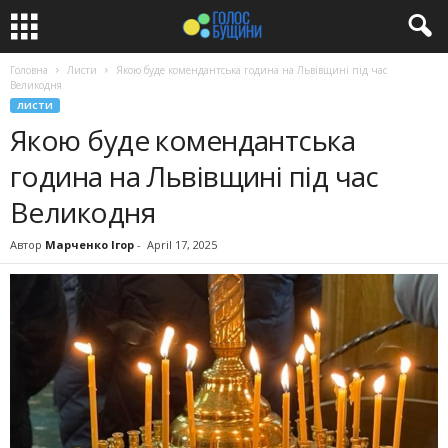
Головна
Листи
Якою буде комендантська година на Львівщині під час
Великодня
ЛИСТИ
Якою буде комендантська
година на Львівщині під час
Великодня
Автор
Марченко Ігор
-
April 17, 2025