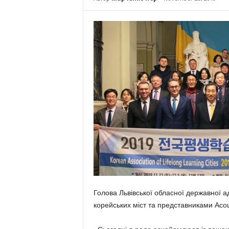
Голова Львівської обласної державної а
корейських міст та представниками Асоц