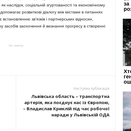
, як наслідок, соціальній згуртованості та економічному
а допомагає розвиткові діалогу між містами в питаннях
 встановленню зв’язків і партнерських відносин,
ку засобів заохочення й визнання прогресу в створенні
На замітку
Наступна публікація
Львівська область – транспортна
артерія, яка поєднує нас із Європою,
– Владислав Криклій під час робочої
наради у Львівській ОДА