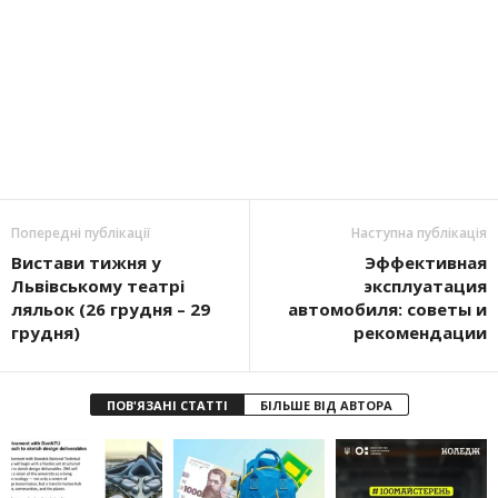
Попередні публікації
Наступна публікація
Вистави тижня у
Эффективная
Львівському театрі
эксплуатация
ляльок (26 грудня – 29
автомобиля: советы и
грудня)
рекомендации
ПОВ'ЯЗАНІ СТАТТІ
БІЛЬШЕ ВІД АВТОРА