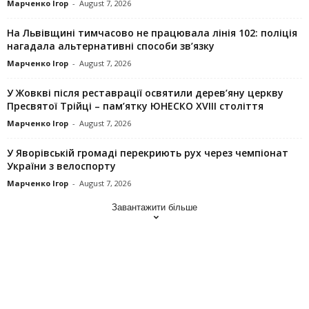
Марченко Ігор
-
August 7, 2026
На Львівщині тимчасово не працювала лінія 102: поліція
нагадала альтернативні способи зв’язку
Марченко Ігор
-
August 7, 2026
У Жовкві після реставрації освятили дерев’яну церкву
Пресвятої Трійці – пам’ятку ЮНЕСКО XVIII століття
Марченко Ігор
-
August 7, 2026
У Яворівській громаді перекриють рух через чемпіонат
України з велоспорту
Марченко Ігор
-
August 7, 2026
Завантажити більше