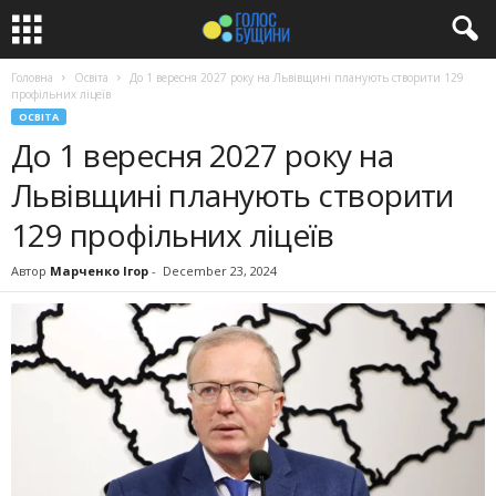
Головна
Освіта
До 1 вересня 2027 року на Львівщині планують створити 129
профільних ліцеїв
ОСВІТА
До 1 вересня 2027 року на
Львівщині планують створити
129 профільних ліцеїв
Автор
Марченко Ігор
-
December 23, 2024