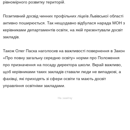
рівномірного розвитку територій.
Позитивний досвід чинних профільних ліцеїв Львівської області
активно поширюється. Так нещодавно відбулася нарада МОН з
керівниками департаментів освіти, на якій презентували досвіт
закладів.
Також Олег Паска наголосив на важливості повернення в Закон
«Про повну загальну середню освіту» норми про Положення
про призначення на посаду директора школи. Вкрай важливо,
щоб керівниками таких закладів ставали люди не випадкові, а
фахівці, які приходять зі сфери освіти та мають досвіт
управління освітніми закладами.
На замітку