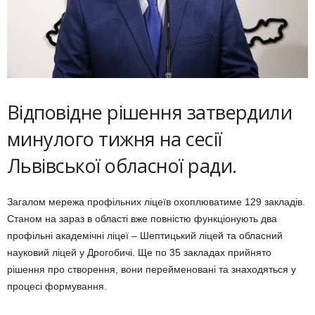
Відповідне рішення затвердили
минулого тижня на сесії
Львівської обласної ради.
Загалом мережа профільних ліцеїв охоплюватиме 129 закладів.
Станом на зараз в області вже повністю функціонують два
профільні академічні ліцеї – Шептицький ліцей та обласний
науковий ліцей у Дрогобичі. Ще по 35 закладах прийнято
рішення про створення, вони перейменовані та знаходяться у
процесі формування.