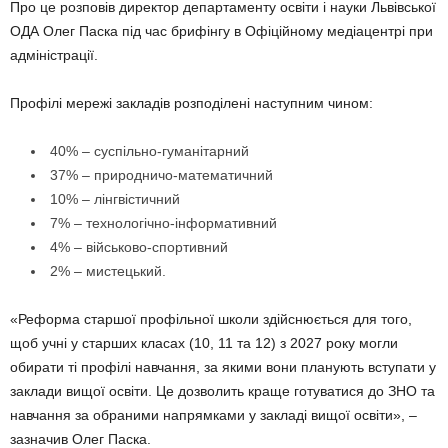
Про це розповів директор департаменту освіти і науки Львівської
ОДА Олег Паска під час брифінгу в Офіційному медіацентрі при
адміністрації.
Профілі мережі закладів розподілені наступним чином:
40% – суспільно-гуманітарний
37% – природничо-математичний
10% – лінгвістичний
7% – технологічно-інформативний
4% – військово-спортивний
2% – мистецький.
«Реформа старшої профільної школи здійснюється для того,
щоб учні у старших класах (10, 11 та 12) з 2027 року могли
обирати ті профілі навчання, за якими вони планують вступати у
заклади вищої освіти. Це дозволить краще готуватися до ЗНО та
навчання за обраними напрямками у закладі вищої освіти», –
зазначив Олег Паска.