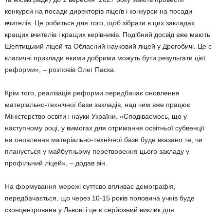
конкурси на посади директорів ліцеїв і конкурси на посади
вчителів. Це робиться для того, щоб зібрати в цих закладах
кращих вчителів і кращих керівників. Подібний досвід вже мають
Шептицький ліцей та Обласний науковий ліцей у Дрогобичі. Це є
класичні приклади якими добрими можуть бути результати цієї
реформи», – розповів Олег Паска.
Крім того, реалізація реформи передбачає оновлення
матеріально-технічної бази закладів, над чим вже працює
Міністерство освіти і науки України. «Сподіваємось, що у
наступному році, у вимогах для отримання освітньої субвенції
на оновлення матеріально-технічної бази буде вказано те, чи
планується у майбутньому перетворення цього закладу у
профільний ліцей», – додав він.
На формування мережі суттєво впливає демографія,
передбачається, що через 10-15 років половина учнів буде
сконцентрована у Львові і це є серйозний виклик для