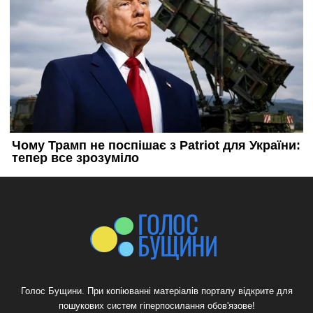
Голос Бущини. При копіюванні матеріалів порталу відкрите для
пошукових систем гіперпосилання обов'язове!