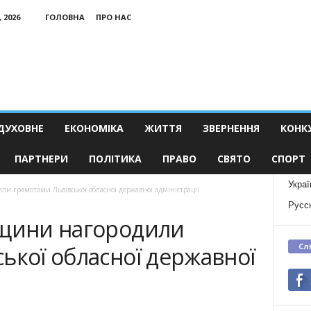
 2026
ГОЛОВНА
ПРО НАС
ДУХОВНЕ
ЕКОНОМІКА
ЖИТТЯ
ЗВЕРНЕННЯ
КОНК
ПАРТНЕРИ
ПОЛІТИКА
ПРАВО
СВЯТО
СПОРТ
Украї
и грамотами Львівської обласної державної адміністрації
Русс
ущини нагородили
Сл
ької обласної державної