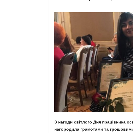
З нагоди світлого Дня працівника ос
нагородила грамотами та грошовими