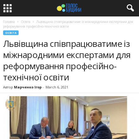
Головна
Освіта
Львівщина співпрацюватиме із міжнародними експертами для
реформування професійно-технічної освіти
ОСВІТА
Львівщина співпрацюватиме із
міжнародними експертами для
реформування професійно-
технічної освіти
Автор
Марченко Ігор
-
March 6, 2021