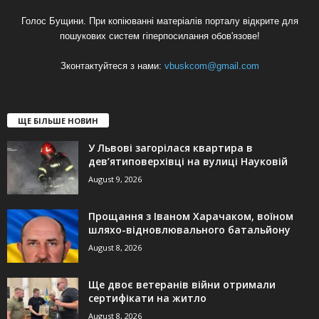
Голос Бущини. При копіюванні матеріалів порталу відкрите для
пошукових систем гіперпосилання обов'язове!
Зконтактуйтеся з нами:
vbuskcom@gmail.com
ЩЕ БІЛЬШЕ НОВИН
У Львові загорілася квартира в
дев’ятиповерхівці на вулиці Науковій
August 9, 2026
Прощання з Іваном Харачаком, воїном
шляхо-відновлювального батальйону
August 8, 2026
Ще двоє ветеранів війни отримали
сертифікати на житло
August 8, 2026