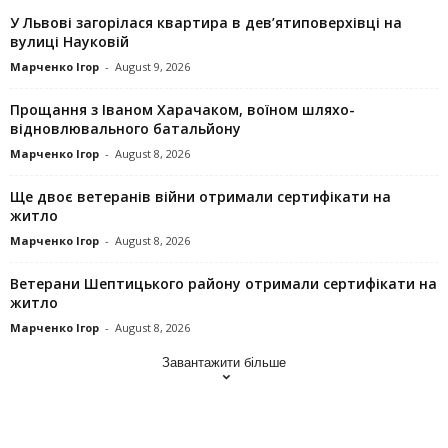
У Львові загорілася квартира в дев’ятиповерхівці на
вулиці Науковій
Марченко Ігор
-
August 9, 2026
Прощання з Іваном Харачаком, воїном шляхо-
відновлювального батальйону
Марченко Ігор
-
August 8, 2026
Ще двоє ветеранів війни отримали сертифікати на
житло
Марченко Ігор
-
August 8, 2026
Ветерани Шептицького району отримали сертифікати на
житло
Марченко Ігор
-
August 8, 2026
Завантажити більше