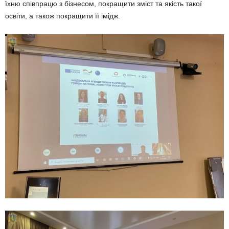
їхню співпрацю з бізнесом, покращити зміст та якість такої
освіти, а також покращити її імідж.