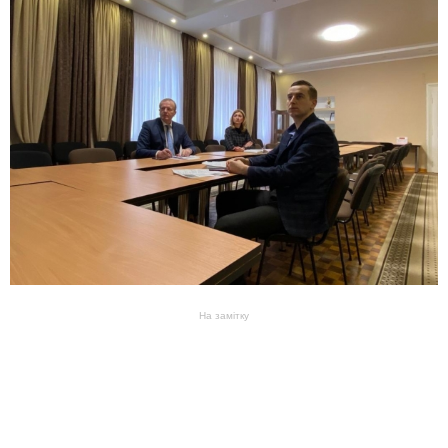
На замітку