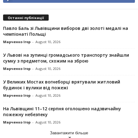
Останні публікації
Павло Баль зі Львівщини виборов дві золоті медалі на
чемпіонаті Польщі
Марченко Ігор
-
August 10, 2026
У Львові на зупинці громадського транспорту знайшли
сумку з предметом, схожим на зброю
Марченко Ігор
-
August 10, 2026
У Великих Мостах вогнеборці врятували житловий
будинок і вулики від пожежі
Марченко Ігор
-
August 10, 2026
На Львівщині 11–12 серпня оголошено надзвичайну
пожежну небезпеку
Марченко Ігор
-
August 10, 2026
Завантажити більше