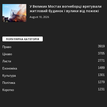
У Великих Мостах вогнеборці врятували
житловий будинок і вулики від пожежі
August 10, 2026
ПОПУЛЯРНА КАТЕГОРІЯ
3919
Право
3705
Цікаво
2771
Листи
1489
Економіка
1301
Культура
1279
Політика
1231
Коротко