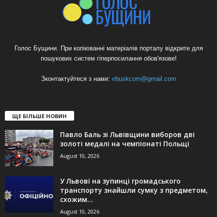
Голос Бущини. При копіюванні матеріалів порталу відкрите для
пошукових систем гіперпосилання обов'язове!
Зконтактуйтеся з нами:
vbuskcom@gmail.com
ЩЕ БІЛЬШЕ НОВИН
Павло Баль зі Львівщини виборов дві
золоті медалі на чемпіонаті Польщі
August 10, 2026
У Львові на зупинці громадського
транспорту знайшли сумку з предметом,
схожим...
August 10, 2026