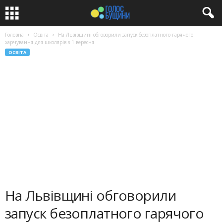
Головна
Освіта
На Львівщині обговорили запуск безоплатного гарячого
харчування для школярів з 1 вересня
ОСВІТА
На Львівщині обговорили
запуск безоплатного гарячого