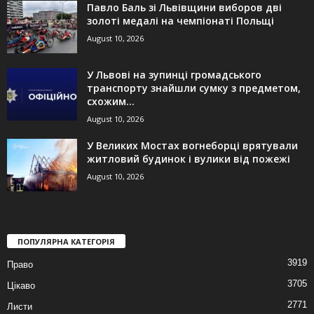
Павло Баль зі Львівщини виборов дві
золоті медалі на чемпіонаті Польщі
August 10, 2026
У Львові на зупинці громадського
транспорту знайшли сумку з предметом,
схожим...
August 10, 2026
У Великих Мостах вогнеборці врятували
житловий будинок і вулики від пожежі
August 10, 2026
ПОПУЛЯРНА КАТЕГОРІЯ
3919
Право
3705
Цікаво
2771
Листи