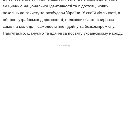
зміцненню національної ідентичності та підготовці нових
поколінь до захисту та розбудови України. У своїй діяльності, в
обороні української державності, полковник часто спирався
саме на молодь – самодостатню, ідейну та безкомпромісну.
Пам‘ятаємо, шануємо та вдячні за посвяту українському народу.
На замітку