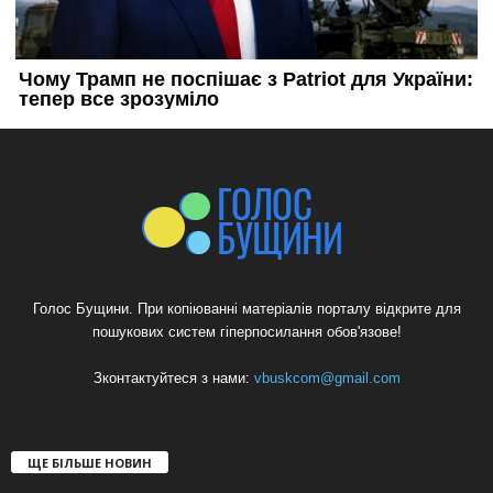
Голос Бущини. При копіюванні матеріалів порталу відкрите для
пошукових систем гіперпосилання обов'язове!
Зконтактуйтеся з нами:
vbuskcom@gmail.com
ЩЕ БІЛЬШЕ НОВИН