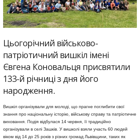
Цьогорічний військово-
патріотичний вишкіл імені
Євгена Коновальця присвятили
133-й річниці з дня його
народження.
Вишкіл організували для молоді, що прагне поглибити свої
знання про національну історію, військову справу та патріотичне
виховання. Подія відбулася 14 червня, її традиційно
організували в селі Зашків. У вишколі взяли участь 60 людей
віком від 14 до 25 років з різних громад Львівщини, таких як