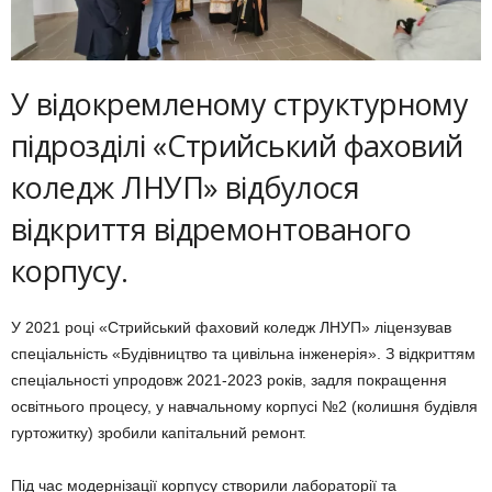
У відокремленому структурному
підрозділі «Стрийський фаховий
коледж ЛНУП» відбулося
відкриття відремонтованого
корпусу.
У 2021 році «Стрийський фаховий коледж ЛНУП» ліцензував
спеціальність «Будівництво та цивільна інженерія». З відкриттям
спеціальності упродовж 2021-2023 років, задля покращення
освітнього процесу, у навчальному корпусі №2 (колишня будівля
гуртожитку) зробили капітальний ремонт.
Під час модернізації корпусу створили лабораторії та