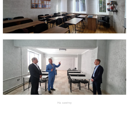
На замітку