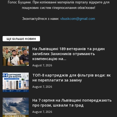
Голос Бущини. При копіюванні матеріалів порталу відкрите для
пошукових систем гіперпосилання обов'язове!
Зконтактуйтеся з нами:
vbuskcom@gmail.com
ЩЕ БІЛЬШЕ НОВИН
На Львівщині 189 ветеранів та родин
загиблих Захисників отримають
компенсацію на...
August 7, 2026
ТОП-8 картриджів для фільтрів води: як
не переплатити за заміну
August 7, 2026
На 7 серпня на Львівщині попереджають
про грози, шквали та град
August 7, 2026