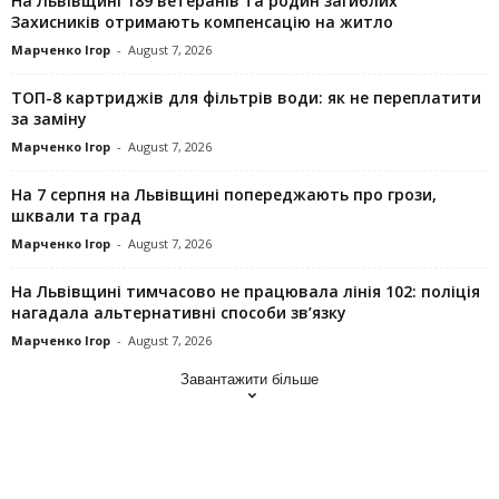
На Львівщині 189 ветеранів та родин загиблих
Захисників отримають компенсацію на житло
Марченко Ігор
-
August 7, 2026
ТОП-8 картриджів для фільтрів води: як не переплатити
за заміну
Марченко Ігор
-
August 7, 2026
На 7 серпня на Львівщині попереджають про грози,
шквали та град
Марченко Ігор
-
August 7, 2026
На Львівщині тимчасово не працювала лінія 102: поліція
нагадала альтернативні способи зв’язку
Марченко Ігор
-
August 7, 2026
Завантажити більше