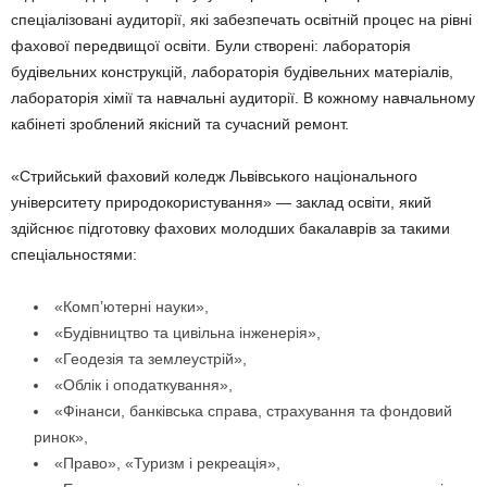
спеціалізовані аудиторії, які забезпечать освітній процес на рівні
фахової передвищої освіти. Були створені: лабораторія
будівельних конструкцій, лабораторія будівельних матеріалів,
лабораторія хімії та навчальні аудиторії. В кожному навчальному
кабінеті зроблений якісний та сучасний ремонт.
«Стрийський фаховий коледж Львівського національного
університету природокористування» — заклад освіти, який
здійснює підготовку фахових молодших бакалаврів за такими
спеціальностями:
«Комп’ютерні науки»,
«Будівництво та цивільна інженерія»,
«Геодезія та землеустрій»,
«Облік і оподаткування»,
«Фінанси, банківська справа, страхування та фондовий
ринок»,
«Право», «Туризм і рекреація»,