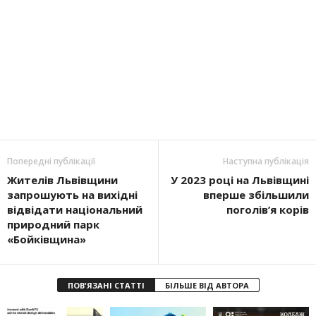
Попередні публікації
Наступна публікація
Жителів Львівщини
У 2023 році на Львівщині
запрошують на вихідні
вперше збільшили
відвідати національний
поголів’я корів
природний парк
«Бойківщина»
ПОВ'ЯЗАНІ СТАТТІ
БІЛЬШЕ ВІД АВТОРА