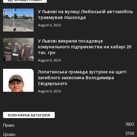
У Львові на вулиці Любінській автомобіль
травмував пішохода
August 6, 2026
У Львові викрили посадовця
комунального підприємства на хабарі 20
тис. грн
August 6, 2026
Лопатинська громада зустріне на щиті
загиблого захисника Володимира
Свідерського
August 6, 2026
ПОПУЛЯРНА КАТЕГОРІЯ
3903
Право
3704
Цікаво