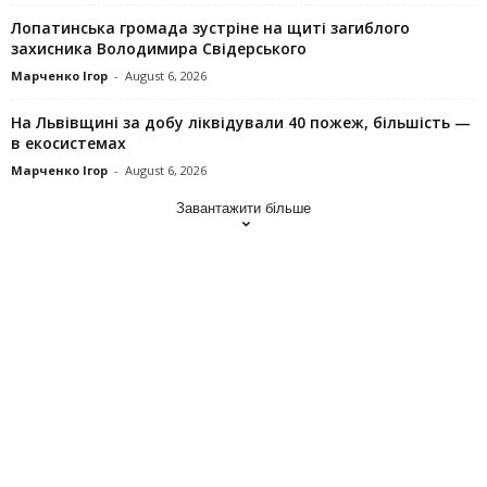
Лопатинська громада зустріне на щиті загиблого
захисника Володимира Свідерського
Марченко Ігор
-
August 6, 2026
На Львівщині за добу ліквідували 40 пожеж, більшість —
в екосистемах
Марченко Ігор
-
August 6, 2026
Завантажити більше