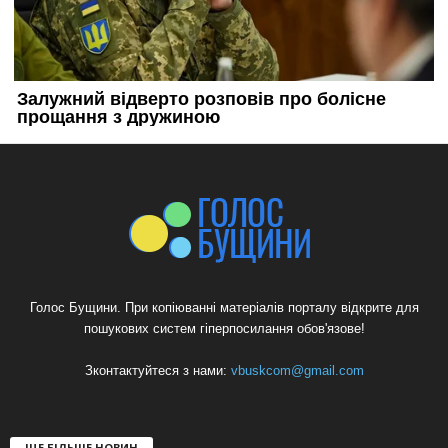
Голос Бущини. При копіюванні матеріалів порталу відкрите для
пошукових систем гіперпосилання обов'язове!
Зконтактуйтеся з нами:
vbuskcom@gmail.com
ЩЕ БІЛЬШЕ НОВИН