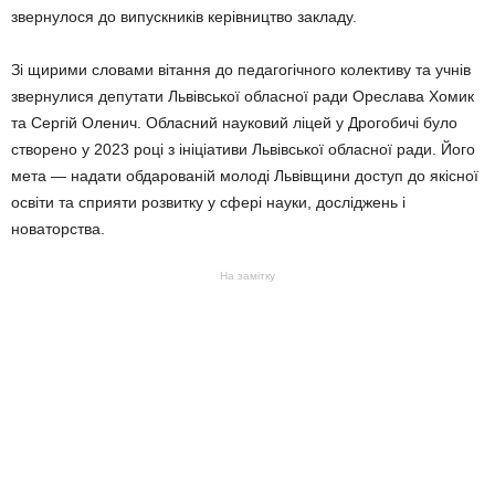
звернулося до випускників керівництво закладу.
Зі щирими словами вітання до педагогічного колективу та учнів
звернулися депутати Львівської обласної ради Ореслава Хомик
та Сергій Оленич. Обласний науковий ліцей у Дрогобичі було
створено у 2023 році з ініціативи Львівської обласної ради. Його
мета — надати обдарованій молоді Львівщини доступ до якісної
освіти та сприяти розвитку у сфері науки, досліджень і
новаторства.
На замітку