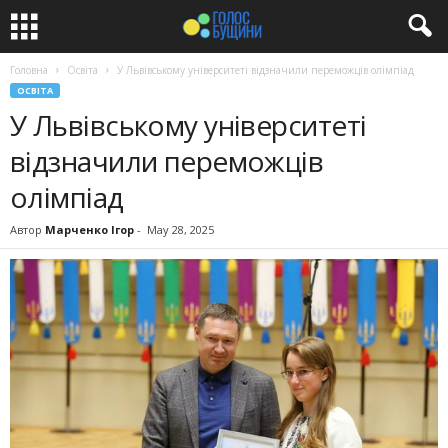
Головна
Освіта
У Львівському університеті відзначили переможців олімпіад
ОСВІТА
У Львівському університеті
відзначили переможців
олімпіад
Автор
Марченко Ігор
-
May 28, 2025