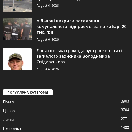
August 6, 2026
У Львові викрили посадовця
комунального підприємства на хабарі 20
тис. грн
August 6, 2026
Лопатинська громада зустріне на щиті
загиблого захисника Володимира
Свідерського
August 6, 2026
ПОПУЛЯРНА КАТЕГОРІЯ
3903
Право
3704
Цікаво
2771
Листи
1483
Економіка