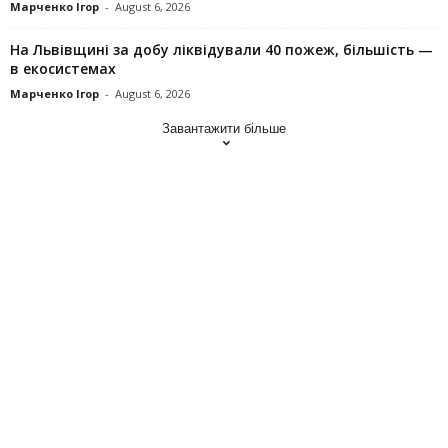
Марченко Ігор
-
August 6, 2026
На Львівщині за добу ліквідували 40 пожеж, більшість —
в екосистемах
Марченко Ігор
-
August 6, 2026
Завантажити більше