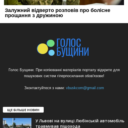
Голос Бущини. При копіюванні матеріалів порталу відкрите для
пошукових систем гіперпосилання обов'язове!
Зконтактуйтеся з нами:
vbuskcom@gmail.com
ЩЕ БІЛЬШЕ НОВИН
У Львові на вулиці Любінській автомобіль
травмував пішохода