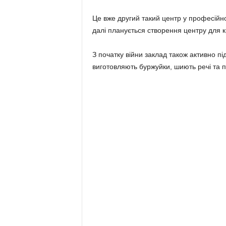
Це вже другий такий центр у професійно
далі планується створення центру для к
З початку війни заклад також активно п
виготовляють буржуйки, шиють речі та пл