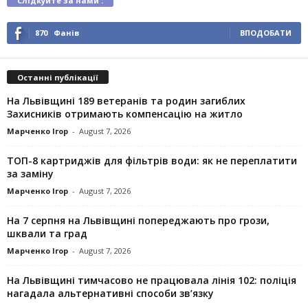
Слідкуйте за нами :
870
Фанів
ВПОДОБАТИ
Останні публікації
На Львівщині 189 ветеранів та родин загиблих
Захисників отримають компенсацію на житло
Марченко Ігор
-
August 7, 2026
ТОП-8 картриджів для фільтрів води: як не переплатити
за заміну
Марченко Ігор
-
August 7, 2026
На 7 серпня на Львівщині попереджають про грози,
шквали та град
Марченко Ігор
-
August 7, 2026
На Львівщині тимчасово не працювала лінія 102: поліція
нагадала альтернативні способи зв’язку