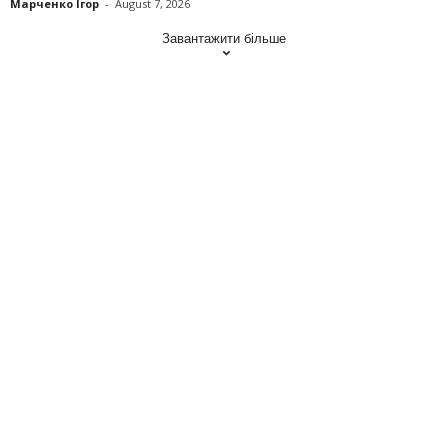
Марченко Ігор
-
August 7, 2026
Завантажити більше