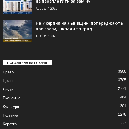
не переплатити за заміну
August 7, 2026
На 7 серпня на Львівщині попереджають
про грози, шквали та град
August 7, 2026
ПОПУЛЯРНА КАТЕГОРІЯ
3908
Право
3705
Цікаво
2771
Листи
1484
Економіка
1301
Культура
1278
Політика
1223
Коротко