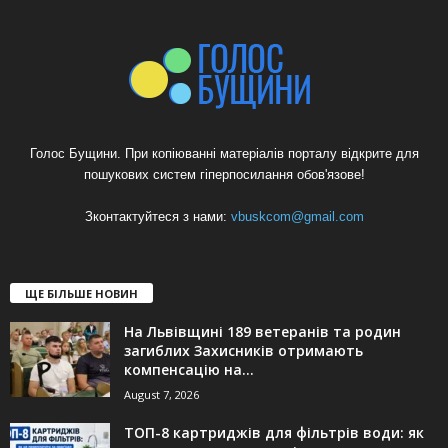
Голос Бущини. При копіюванні матеріалів порталу відкрите для
пошукових систем гіперпосилання обов'язове!
Зконтактуйтеся з нами:
vbuskcom@gmail.com
ЩЕ БІЛЬШЕ НОВИН
На Львівщині 189 ветеранів та родин
загиблих Захисників отримають
компенсацію на...
August 7, 2026
ТОП-8 картриджів для фільтрів води: як