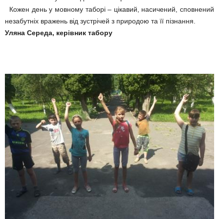
Кожен день у мовному таборі – цікавий, насичений, сповнений
незабутніх вражень від зустрічей з природою та її пізнання.
Уляна Середа, керівник табору