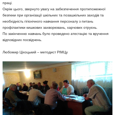
праці.
Окрім цього, звернуто увагу на забезпечення протипожежної
безпеки при організації шкільних та позашкільних заходів та
необхідність гігієнічного навчання персоналу з питань
профілактики кишкових захворювань, харчових отруєнь.
По закінченню навчань було проведено атестацію та вручення
відповідних посвідчень.
Любомир Ціхоцький – методист РІМЦу