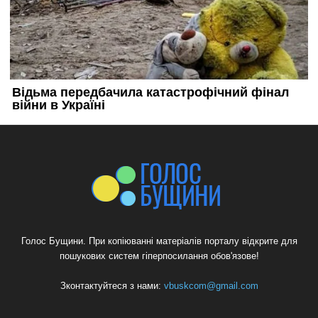
Голос Бущини. При копіюванні матеріалів порталу відкрите для
пошукових систем гіперпосилання обов'язове!
Зконтактуйтеся з нами:
vbuskcom@gmail.com