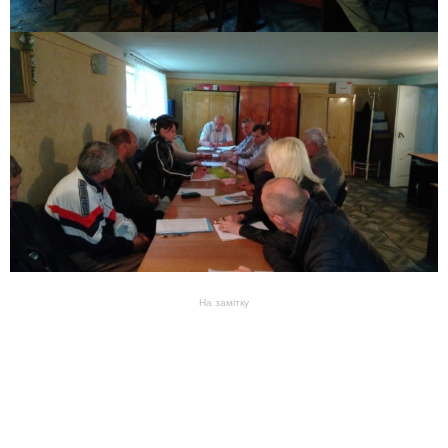
На замітку