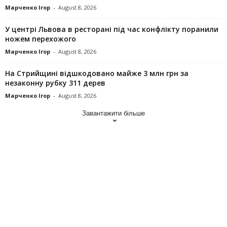
Марченко Ігор
-
August 8, 2026
У центрі Львова в ресторані під час конфлікту поранили
ножем перехожого
Марченко Ігор
-
August 8, 2026
На Стрийщині відшкодовано майже 3 млн грн за
незаконну рубку 311 дерев
Марченко Ігор
-
August 8, 2026
Завантажити більше