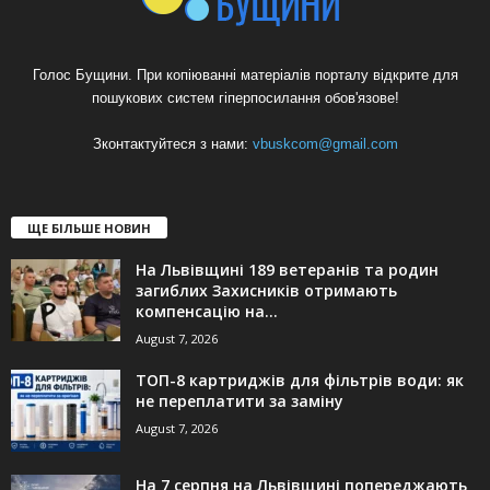
Голос Бущини. При копіюванні матеріалів порталу відкрите для
пошукових систем гіперпосилання обов'язове!
Зконтактуйтеся з нами:
vbuskcom@gmail.com
ЩЕ БІЛЬШЕ НОВИН
На Львівщині 189 ветеранів та родин
загиблих Захисників отримають
компенсацію на...
August 7, 2026
ТОП-8 картриджів для фільтрів води: як
не переплатити за заміну
August 7, 2026
На 7 серпня на Львівщині попереджають