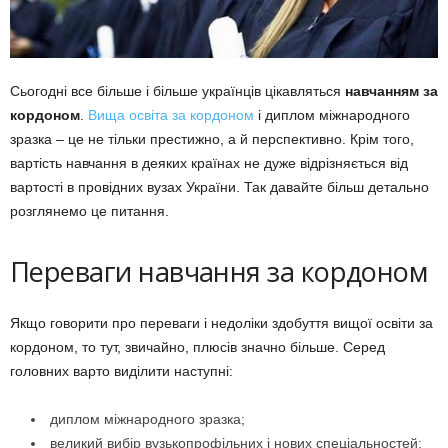
Сьогодні все більше і більше українців цікавляться
навчанням за
кордоном
.
Вища освіта за кордоном
і диплом міжнародного
зразка – це не тільки престижно, а й перспективно. Крім того,
вартість навчання в деяких країнах не дуже відрізняється від
вартості в провідних вузах України. Так давайте більш детально
розглянемо це питання.
Переваги навчання за кордоном
Якщо говорити про переваги і недоліки здобуття вищої освіти за
кордоном, то тут, звичайно, плюсів значно більше. Серед
головних варто виділити наступні:
диплом міжнародного зразка;
великий вибір вузькопрофільних і нових спеціальностей;