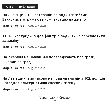
Останні публікації
На Львівщині 189 ветеранів та родин загиблих
Захисників отримають компенсацію на житло
Марченко Ігор
-
August 7, 2026
ТОП-8 картриджів для фільтрів води: як не переплатити
за заміну
Марченко Ігор
-
August 7, 2026
На 7 серпня на Львівщині попереджають про грози,
шквали та град
Марченко Ігор
-
August 7, 2026
На Львівщині тимчасово не працювала лінія 102: поліція
нагадала альтернативні способи зв’язку
Марченко Ігор
-
August 7, 2026
Завантажити більше