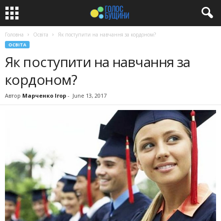
Головна
Освіта
Як поступити на навчання за кордоном?
ОСВІТА
Як поступити на навчання за
кордоном?
Автор
Марченко Ігор
-
June 13, 2017