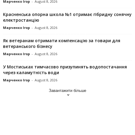
Марченко Ігор
-
August 8, 2026
Красненська опорна школа №1 отримає гібридну сонячну
електростанцію
Марченко Ігор
-
August 8, 2026
Як ветеранам отримати компенсацію за товари для
ветеранського бізнесу
Марченко Ігор
-
August 8, 2026
У Мостиськах тимчасово призупинять водопостачання
через каламутність води
Марченко Ігор
-
August 8, 2026
Завантажити більше