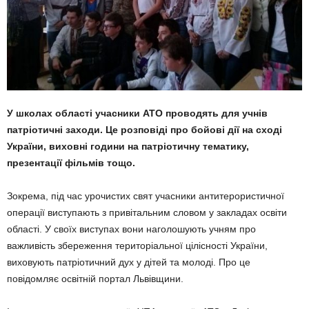
У школах області учасники АТО проводять для учнів
патріотичні заходи. Це розповіді про бойові дії на сході
України, виховні години на патріотичну тематику,
презентації фільмів тощо.
Зокрема, під час урочистих свят учасники антитерористичної
операції виступають з привітальним словом у закладах освіти
області. У своїх виступах вони наголошують учням про
важливість збереження територіальної цілісності України,
виховують патріотичний дух у дітей та молоді. Про це
повідомляє освітній портал Львівщини.