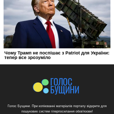
Голос Бущини. При копіюванні матеріалів порталу відкрите для
пошукових систем гіперпосилання обов'язове!