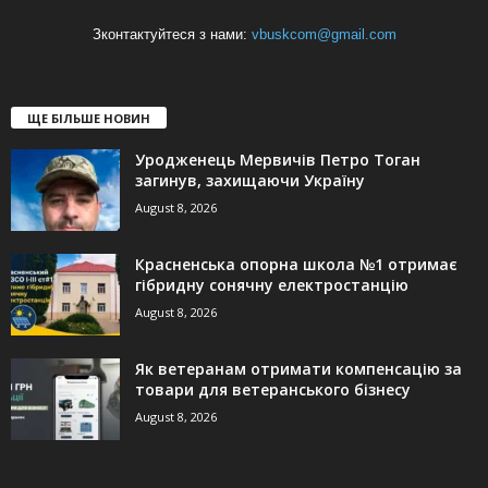
Зконтактуйтеся з нами:
vbuskcom@gmail.com
ЩЕ БІЛЬШЕ НОВИН
Уродженець Мервичів Петро Тоган
загинув, захищаючи Україну
August 8, 2026
Красненська опорна школа №1 отримає
гібридну сонячну електростанцію
August 8, 2026
Як ветеранам отримати компенсацію за
товари для ветеранського бізнесу
August 8, 2026