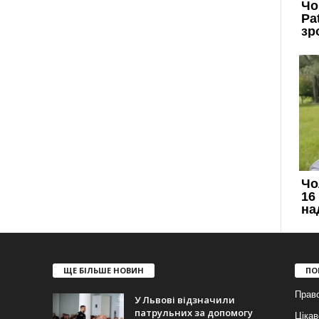
ЩЕ БІЛЬШЕ НОВИН
ПО
Прав
У Львові відзначили
патрульних за допомогу
Цікав