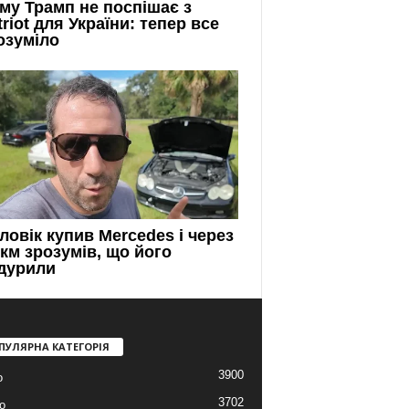
ПУЛЯРНА КАТЕГОРІЯ
3900
о
3702
о