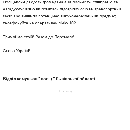
Поліцейські дякують громадянам за пильність, співпрацю та
нагадують: якщо ви помітили підозрілих осіб чи транспортний
засіб або виявили потенційно вибухонебезпечний предмет,
телефонуйте на оперативну лінію 102.
Тримаймо стрій! Разом до Перемоги!
Слава Україні!
Відділ комунікації поліції Львівської області
На замітку