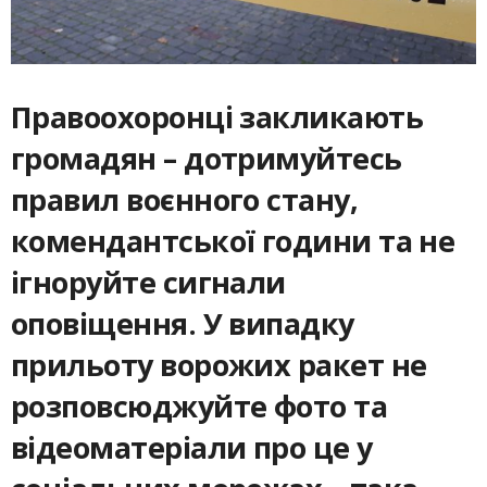
Правоохоронці закликають
громадян – дотримуйтесь
правил воєнного стану,
комендантської години та не
ігноруйте сигнали
оповіщення. У випадку
прильоту ворожих ракет не
розповсюджуйте фото та
відеоматеріали про це у