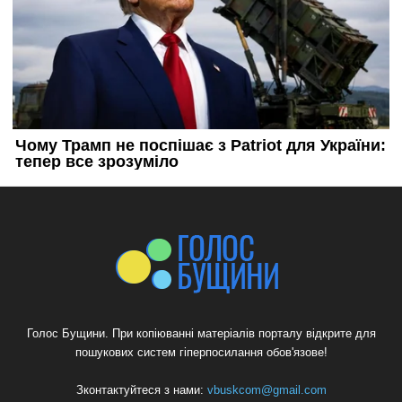
Голос Бущини. При копіюванні матеріалів порталу відкрите для
пошукових систем гіперпосилання обов'язове!
Зконтактуйтеся з нами:
vbuskcom@gmail.com