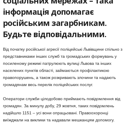
соціальних мережах – така
інформація допомагає
російським загарбникам.
Будьте відповідальними.
Від початку російської агресії поліцейські Львівщини спільно з
представниками інших служб та громадських формувань у
посиленому режимі патрулюють вулиці Львова та інших
населених пунктів області, займаються профілактикою
правопорушень, а також розкривають злочини та надають
громадянам весь перелік поліцейських послуг.
Оператори служби цілодобово приймають повідомлення від
громадян. За минулу добу, 29 жовтня, таких повідомлень
надійшло 1151 – усі вони опрацьовані. Правоохоронці
виїжджали на виклики та надавали мешканцям допомогу.