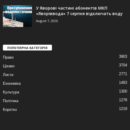
У Яворові частині абонентів МКП
«Яворіввода» 7 серпня відключать воду
August 7, 2026
ПОПУЛЯРНА КАТЕГОРІЯ
3903
Право
3704
Цікаво
2771
Листи
1483
Економіка
1300
Культура
1278
Політика
1219
Коротко