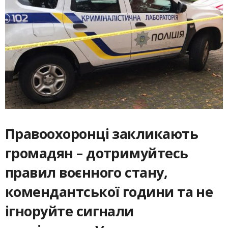
Правоохоронці закликають
громадян – дотримуйтесь
правил воєнного стану,
комендантської години та не
ігноруйте сигнали