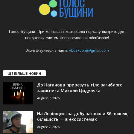
Голос Бущини. При копіюванні матеріалів порталу відкрите для
пошукових систем гіперпосилання обов'язове!
Зконтактуйтеся з нами:
vbuskcom@gmail.com
ЩЕ БІЛЬШЕ НОВИН
До Нагачова привезуть тіло загиблого
захисника Миколи Цидуляка
August 7, 2026
На Львівщині за добу загасили 36 пожеж,
більшість — в екосистемах
August 7, 2026