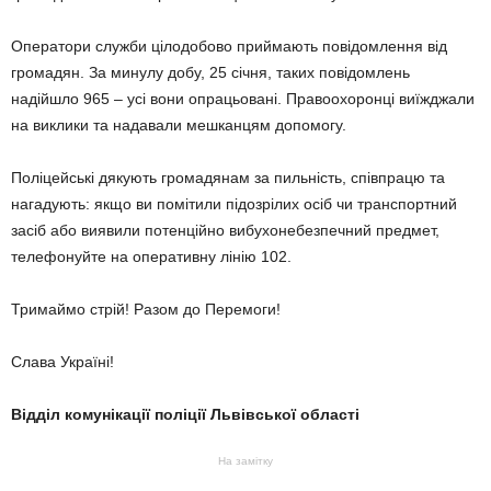
Оператори служби цілодобово приймають повідомлення від
громадян. За минулу добу, 25 січня, таких повідомлень
надійшло 965 – усі вони опрацьовані. Правоохоронці виїжджали
на виклики та надавали мешканцям допомогу.
Поліцейські дякують громадянам за пильність, співпрацю та
нагадують: якщо ви помітили підозрілих осіб чи транспортний
засіб або виявили потенційно вибухонебезпечний предмет,
телефонуйте на оперативну лінію 102.
Тримаймо стрій! Разом до Перемоги!
Слава Україні!
Відділ комунікації поліції Львівської області
На замітку