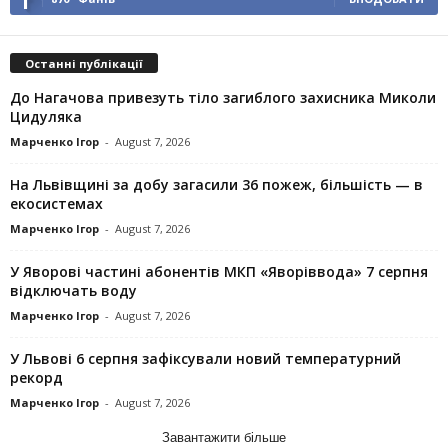
Останні публікації
До Нагачова привезуть тіло загиблого захисника Миколи
Цидуляка
Марченко Ігор
-
August 7, 2026
На Львівщині за добу загасили 36 пожеж, більшість — в
екосистемах
Марченко Ігор
-
August 7, 2026
У Яворові частині абонентів МКП «Яворіввода» 7 серпня
відключать воду
Марченко Ігор
-
August 7, 2026
У Львові 6 серпня зафіксували новий температурний
рекорд
Марченко Ігор
-
August 7, 2026
Завантажити більше