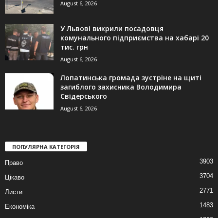
August 6, 2026
У Львові викрили посадовця
комунального підприємства на хабарі 20
тис. грн
August 6, 2026
Лопатинська громада зустріне на щиті
загиблого захисника Володимира
Свідерського
August 6, 2026
ПОПУЛЯРНА КАТЕГОРІЯ
3903
Право
3704
Цікаво
2771
Листи
1483
Економіка