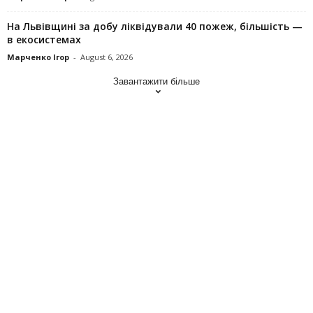
На Львівщині за добу ліквідували 40 пожеж, більшість —
в екосистемах
Марченко Ігор
-
August 6, 2026
Завантажити більше