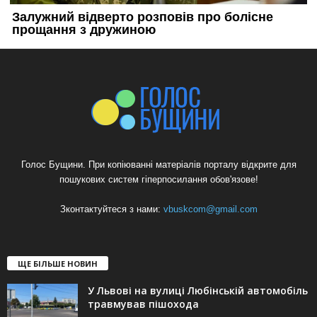
Голос Бущини. При копіюванні матеріалів порталу відкрите для
пошукових систем гіперпосилання обов'язове!
Зконтактуйтеся з нами:
vbuskcom@gmail.com
ЩЕ БІЛЬШЕ НОВИН
У Львові на вулиці Любінській автомобіль
травмував пішохода