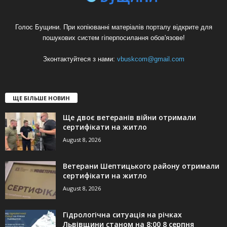
Голос Бущини. При копіюванні матеріалів порталу відкрите для
пошукових систем гіперпосилання обов'язове!
Зконтактуйтеся з нами:
vbuskcom@gmail.com
ЩЕ БІЛЬШЕ НОВИН
Ще двоє ветеранів війни отримали
сертифікати на житло
August 8, 2026
Ветерани Шептицького району отримали
сертифікати на житло
August 8, 2026
Гідрологічна ситуація на річках
Львівщини станом на 8:00 8 серпня