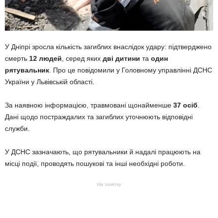
У Дніпрі зросла кількість загиблих внаслідок удару: підтверджено
смерть
12 людей
, серед яких
дві дитини
та
один
рятувальник
. Про це повідомили у Головному управлінні ДСНС
України у Львівській області.
За наявною інформацією, травмовані щонайменше
37 осіб
.
Дані щодо постраждалих та загиблих уточнюють відповідні
служби.
У ДСНС зазначають, що рятувальники й надалі працюють на
місці події, проводять пошукові та інші необхідні роботи.
На замітку