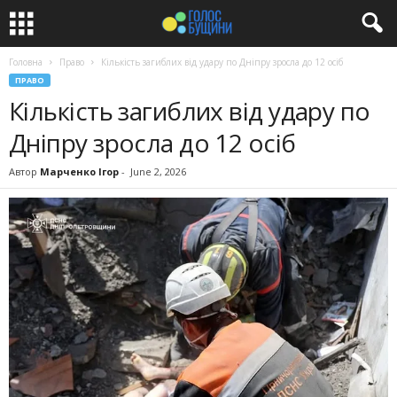
Головна
Право
Кількість загиблих від удару по Дніпру зросла до 12 осіб
ПРАВО
Кількість загиблих від удару по
Дніпру зросла до 12 осіб
Автор
Марченко Ігор
-
June 2, 2026