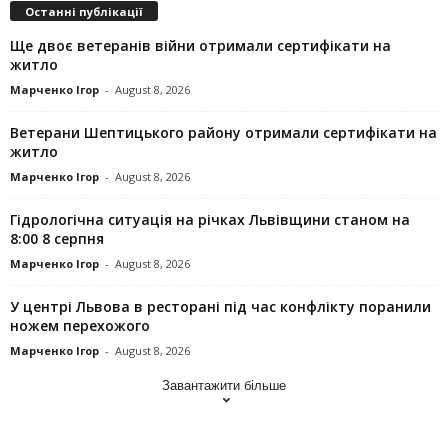
Останні публікації
Ще двоє ветеранів війни отримали сертифікати на
житло
Марченко Ігор
-
August 8, 2026
Ветерани Шептицького району отримали сертифікати на
житло
Марченко Ігор
-
August 8, 2026
Гідрологічна ситуація на річках Львівщини станом на
8:00 8 серпня
Марченко Ігор
-
August 8, 2026
У центрі Львова в ресторані під час конфлікту поранили
ножем перехожого
Марченко Ігор
-
August 8, 2026
Завантажити більше