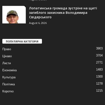
Лопатинська громада зустріне на щиті
загиблого захисника Володимира
Свідерського
August 6, 2026
ПОПУЛЯРНА КАТЕГОРІЯ
3903
Право
3704
Цікаво
2771
Листи
1483
Економіка
1300
Культура
1278
Політика
1215
Коротко