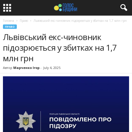
Головна
Право
Львівський екс-чиновник підозрюється у збитках на 1,7 млн грн
ПРАВО
Львівський екс-чиновник
підозрюється у збитках на 1,7
млн грн
Автор
Марченко Ігор
-
July 4, 2025