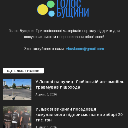
Голос Бущини. При копіюванні матеріалів порталу відкрите для
пошукових систем гіперпосилання обов'язове!
Зконтактуйтеся з нами:
vbuskcom@gmail.com
ЩЕ БІЛЬШЕ НОВИН
У Львові на вулиці Любінській автомобіль
травмував пішохода
August 6, 2026
У Львові викрили посадовця
комунального підприємства на хабарі 20
тис. грн
August 6, 2026