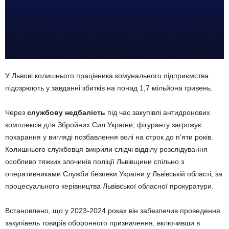
У Львові колишнього працівника комунального підприємства
підозрюють у завданні збитків на понад 1,7 мільйона гривень.
Через
службову недбалість
під час закупівлі антидронових
комплексів для Збройних Сил України, фігуранту загрожує
покарання у вигляді позбавлення волі на строк до п’яти років.
Колишнього службовця викрили слідчі відділу розслідування
особливо тяжких злочинів поліції Львівщини спільно з
оперативниками Служби безпеки України у Львівській області, за
процесуального керівництва Львівської обласної прокуратури.
Встановлено, що у 2023-2024 роках він забезпечив проведення
закупівель товарів оборонного призначення, включивши в