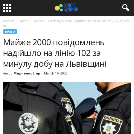
Головна
Право
Майже 2000 повідомлень надійшло на лінію 102 за минулу добу
на...
ПРАВО
Майже 2000 повідомлень
надійшло на лінію 102 за
минулу добу на Львівщині
Автор
Марченко Ігор
-
March 16, 2022