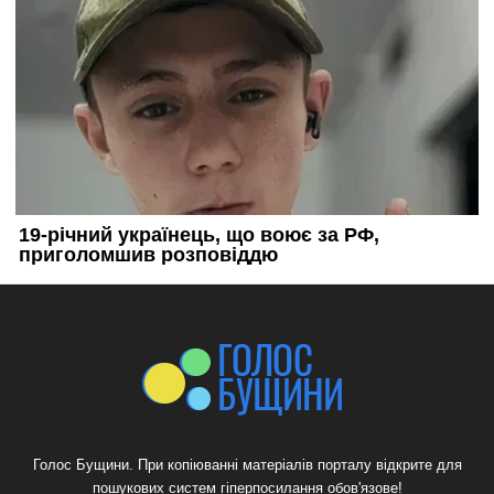
Голос Бущини. При копіюванні матеріалів порталу відкрите для
пошукових систем гіперпосилання обов'язове!