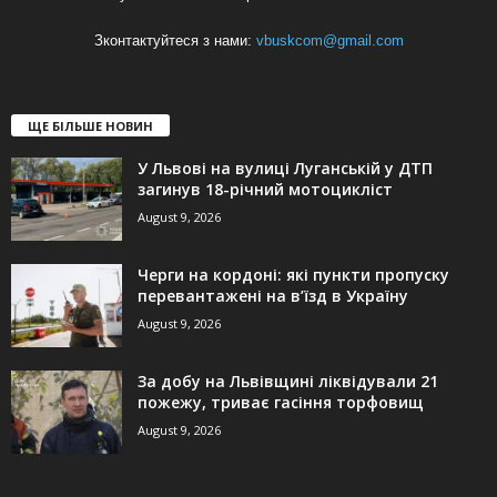
Зконтактуйтеся з нами:
vbuskcom@gmail.com
ЩЕ БІЛЬШЕ НОВИН
У Львові на вулиці Луганській у ДТП
загинув 18-річний мотоцикліст
August 9, 2026
Черги на кордоні: які пункти пропуску
перевантажені на в’їзд в Україну
August 9, 2026
За добу на Львівщині ліквідували 21
пожежу, триває гасіння торфовищ
August 9, 2026