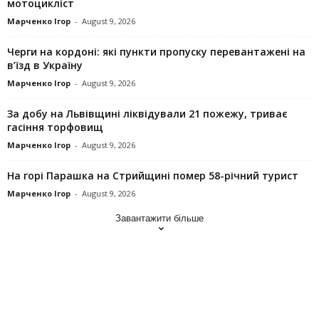
мотоцикліст
Марченко Ігор
-
August 9, 2026
Черги на кордоні: які пункти пропуску перевантажені на
в’їзд в Україну
Марченко Ігор
-
August 9, 2026
За добу на Львівщині ліквідували 21 пожежу, триває
гасіння торфовищ
Марченко Ігор
-
August 9, 2026
На горі Парашка на Стрийщині помер 58-річний турист
Марченко Ігор
-
August 9, 2026
Завантажити більше