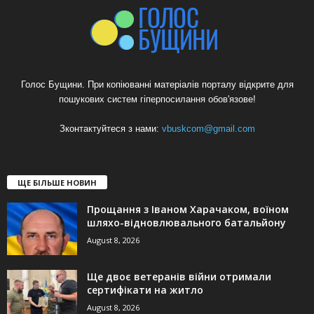
Голос Бущини. При копіюванні матеріалів порталу відкрите для
пошукових систем гіперпосилання обов'язове!
Зконтактуйтеся з нами:
vbuskcom@gmail.com
ЩЕ БІЛЬШЕ НОВИН
Прощання з Іваном Харачаком, воїном
шляхо-відновлювального батальйону
August 8, 2026
Ще двоє ветеранів війни отримали
сертифікати на житло
August 8, 2026