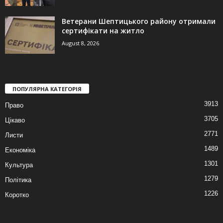
Ветерани Шептицького району отримали
сертифікати на житло
August 8, 2026
ПОПУЛЯРНА КАТЕГОРІЯ
3913
Право
3705
Цікаво
2771
Листи
1489
Економіка
1301
Культура
1279
Політика
1226
Коротко