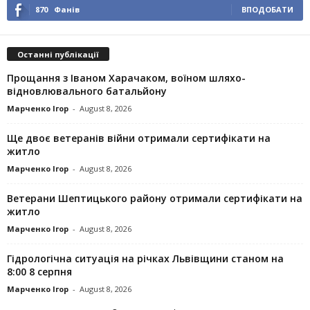
870
Фанів
ВПОДОБАТИ
Останні публікації
Прощання з Іваном Харачаком, воїном шляхо-
відновлювального батальйону
Марченко Ігор
-
August 8, 2026
Ще двоє ветеранів війни отримали сертифікати на
житло
Марченко Ігор
-
August 8, 2026
Ветерани Шептицького району отримали сертифікати на
житло
Марченко Ігор
-
August 8, 2026
Гідрологічна ситуація на річках Львівщини станом на
8:00 8 серпня
Марченко Ігор
-
August 8, 2026