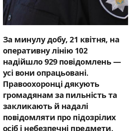
За минулу добу, 21 квітня, на
оперативну лінію 102
надійшло 929 повідомлень —
усі вони опрацьовані.
Правоохоронці дякують
громадянам за пильність та
закликають й надалі
повідомляти про підозрілих
осіб і небезпечні предмети.