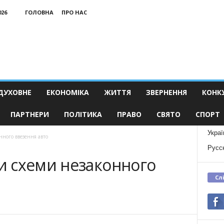
026
ГОЛОВНА
ПРО НАС
ДУХОВНЕ
ЕКОНОМІКА
ЖИТТЯ
ЗВЕРНЕННЯ
КОНК
ПАРТНЕРИ
ПОЛІТИКА
ПРАВО
СВЯТО
СПОРТ
Украї
ного ввезення авто
Русс
 схеми незаконного
Сл