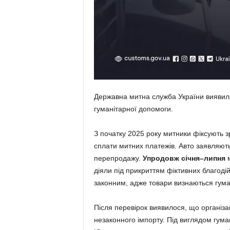
Державна митна служба України виявила
гуманітарної допомоги.
З початку 2025 року митники фіксують 
сплати митних платежів. Авто заявляють
перепродажу.
Упродовж січня–липня
м
діяли під прикриттям фіктивних благодій
законним, адже товари визнаються гум
Після перевірок виявилося, що організа
незаконного імпорту. Під виглядом гума