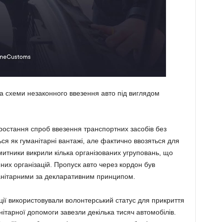
 схеми незаконного ввезення авто під виглядом
зростання спроб ввезення транспортних засобів без
ся як гуманітарні вантажі, але фактично ввозяться для
итники викрили кілька організованих угруповань, що
них організацій. Пропуск авто через кордон був
анітарними за декларативним принципом.
ції використовували волонтерський статус для прикриття
нітарної допомоги завезли декілька тисяч автомобілів.