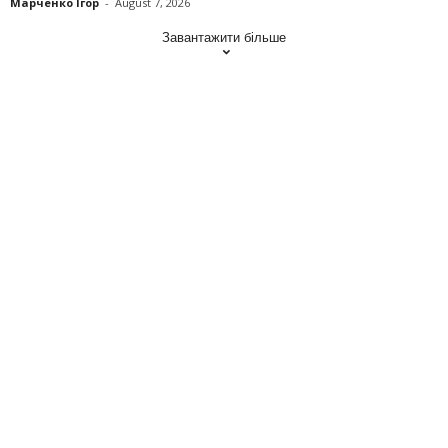
Марченко Ігор
-
August 7, 2026
Завантажити більше