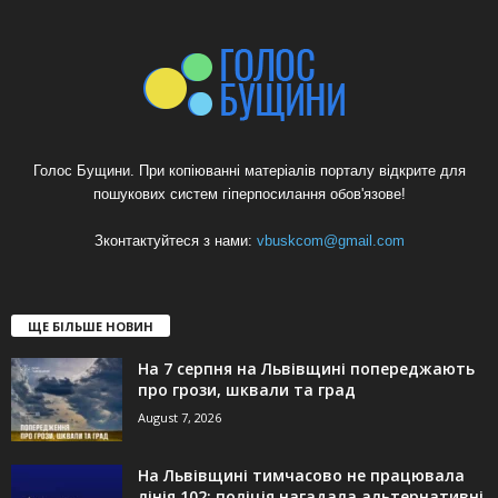
Голос Бущини. При копіюванні матеріалів порталу відкрите для
пошукових систем гіперпосилання обов'язове!
Зконтактуйтеся з нами:
vbuskcom@gmail.com
ЩЕ БІЛЬШЕ НОВИН
На 7 серпня на Львівщині попереджають
про грози, шквали та град
August 7, 2026
На Львівщині тимчасово не працювала
лінія 102: поліція нагадала альтернативні