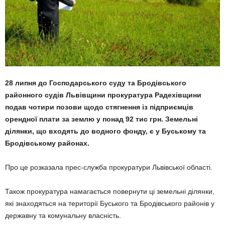
28 липня до Господарського суду та Бродівського
районного судів Львівщини прокуратура Радехівщини
подав чотири позови щодо стягнення із підприємців
орендної плати за землю у понад 92 тис грн. Земельні
ділянки, що входять до водного фонду, є у Буському та
Бродівському районах.
Про це розказала прес-служба прокуратури Львівської області.
Також прокуратура намагається повернути ці земельні ділянки,
які знаходяться на території Буського та Бродівського районів у
державну та комунальну власність.