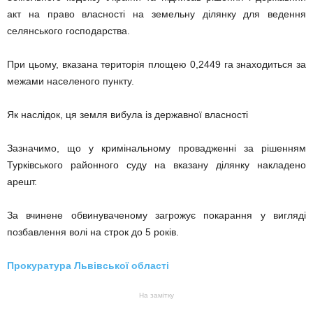
акт на право власності на земельну ділянку для ведення
селянського господарства.
При цьому, вказана територія площею 0,2449 га знаходиться за
межами населеного пункту.
Як наслідок, ця земля вибула із державної власності
Зазначимо, що у кримінальному провадженні за рішенням
Турківського районного суду на вказану ділянку накладено
арешт.
За вчинене обвинуваченому загрожує покарання у вигляді
позбавлення волі на строк до 5 років.
Прокуратура Львівської області
На замітку