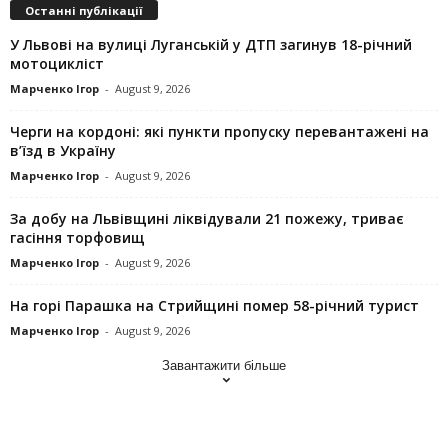
Останні публікації
У Львові на вулиці Луганській у ДТП загинув 18-річний
мотоцикліст
Марченко Ігор
-
August 9, 2026
Черги на кордоні: які пункти пропуску перевантажені на
в’їзд в Україну
Марченко Ігор
-
August 9, 2026
За добу на Львівщині ліквідували 21 пожежу, триває
гасіння торфовищ
Марченко Ігор
-
August 9, 2026
На горі Парашка на Стрийщині помер 58-річний турист
Марченко Ігор
-
August 9, 2026
Завантажити більше