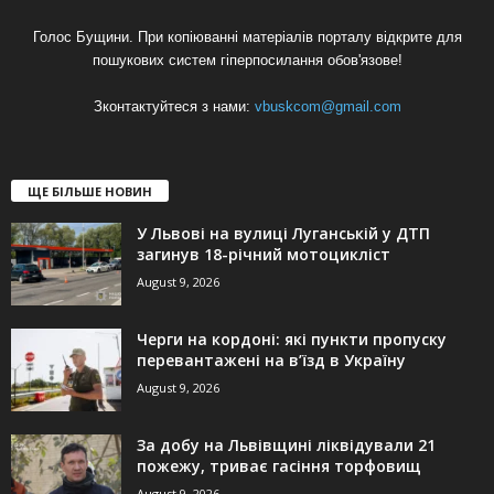
Голос Бущини. При копіюванні матеріалів порталу відкрите для
пошукових систем гіперпосилання обов'язове!
Зконтактуйтеся з нами:
vbuskcom@gmail.com
ЩЕ БІЛЬШЕ НОВИН
У Львові на вулиці Луганській у ДТП
загинув 18-річний мотоцикліст
August 9, 2026
Черги на кордоні: які пункти пропуску
перевантажені на в’їзд в Україну
August 9, 2026
За добу на Львівщині ліквідували 21
пожежу, триває гасіння торфовищ
August 9, 2026