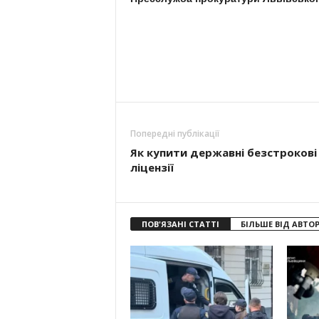
Попередні публікації
Як купити державні безстрокові
ліцензії
ПОВ'ЯЗАНІ СТАТТІ
БІЛЬШЕ ВІД АВТО