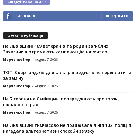
Слідкуйте за нами :
870
Фанів
ВПОДОБАТИ
Останні публікації
На Львівщині 189 ветеранів та родин загиблих
Захисників отримають компенсацію на житло
Марченко Ігор
-
August 7, 2026
ТОП-8 картриджів для фільтрів води: як не переплатити
за заміну
Марченко Ігор
-
August 7, 2026
На 7 серпня на Львівщині попереджають про грози,
шквали та град
Марченко Ігор
-
August 7, 2026
На Львівщині тимчасово не працювала лінія 102: поліція
нагадала альтернативні способи зв’язку