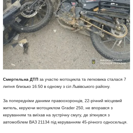
Смертельна ДТП
за участю мотоцикла та легковика сталася 7
липня близько 16:50 в одному з сіл Львівського району.
За попередніми даними правоохоронців, 22-річний місцевий
житель, керуючи мотоциклом Grader 250, не впорався з
керуванням та виїхав на зустрічну смугу, де зіткнувся з
автомобілем ВАЗ 21134 під керуванням 45-річного односельця.