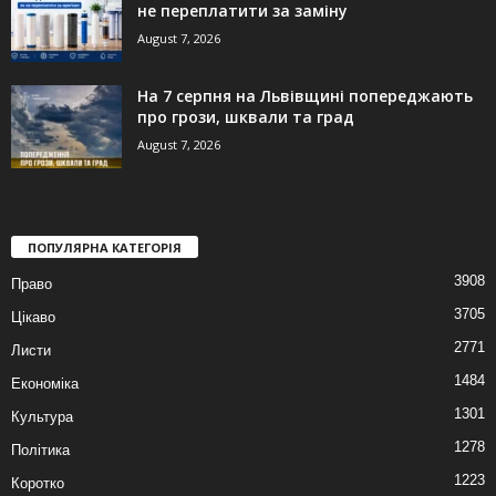
не переплатити за заміну
August 7, 2026
На 7 серпня на Львівщині попереджають
про грози, шквали та град
August 7, 2026
ПОПУЛЯРНА КАТЕГОРІЯ
3908
Право
3705
Цікаво
2771
Листи
1484
Економіка
1301
Культура
1278
Політика
1223
Коротко