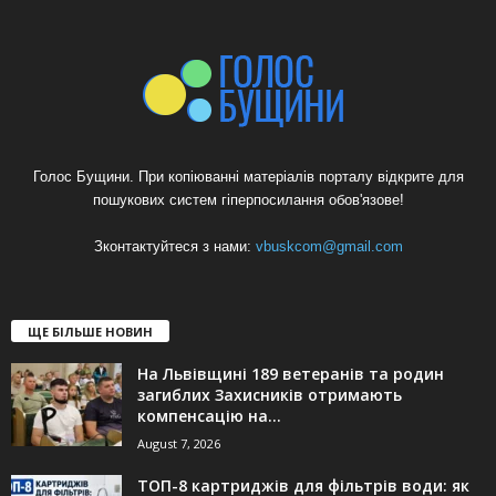
Голос Бущини. При копіюванні матеріалів порталу відкрите для
пошукових систем гіперпосилання обов'язове!
Зконтактуйтеся з нами:
vbuskcom@gmail.com
ЩЕ БІЛЬШЕ НОВИН
На Львівщині 189 ветеранів та родин
загиблих Захисників отримають
компенсацію на...
August 7, 2026
ТОП-8 картриджів для фільтрів води: як