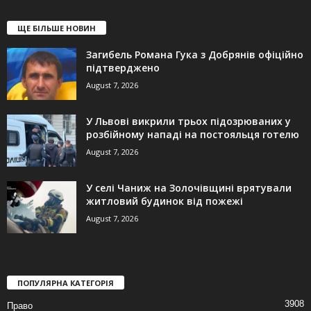
ЩЕ БІЛЬШЕ НОВИН
Загибель Романа Гука з Добрянів офіційно
підтверджено
August 7, 2026
У Львові викрили трьох підозрюваних у
розбійному нападі на постояльця готелю
August 7, 2026
У селі Чаниж на Золочівщині врятували
житловий будинок від пожежі
August 7, 2026
ПОПУЛЯРНА КАТЕГОРІЯ
3908
Право