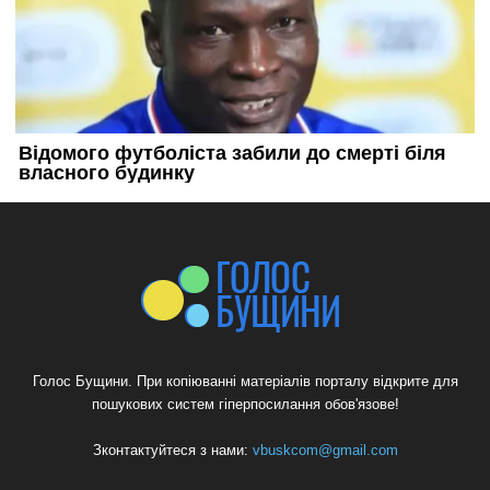
Голос Бущини. При копіюванні матеріалів порталу відкрите для
пошукових систем гіперпосилання обов'язове!
Зконтактуйтеся з нами:
vbuskcom@gmail.com