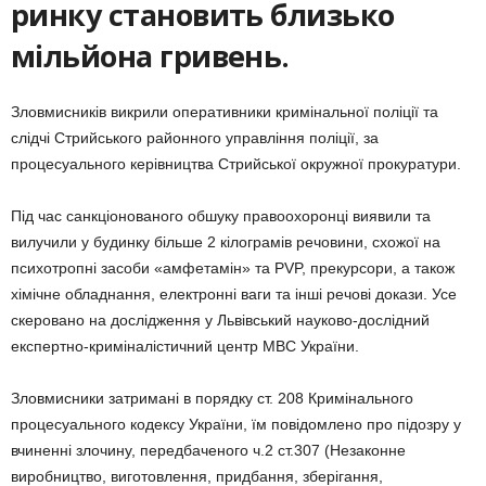
ринку становить близько
мільйона гривень.
Зловмисників викрили оперативники кримінальної поліції та
слідчі Стрийського районного управління поліції, за
процесуального керівництва Стрийської окружної прокуратури.
Під час санкціонованого обшуку правоохоронці виявили та
вилучили у будинку більше 2 кілограмів речовини, схожої на
психотропні засоби «амфетамін»
та PVP, прекурсори, а також
хімічне обладнання, електронні ваги та інші речові докази. Усе
скеровано на дослідження у Львівський науково-дослідний
експертно-криміналістичний центр МВС України.
Зловмисники затримані в порядку ст. 208 Кримінального
процесуального кодексу України, їм повідомлено про підозру у
вчиненні злочину, передбаченого ч.2 ст.307 (Незаконне
виробництво, виготовлення, придбання, зберігання,