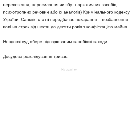
перевезення, пересилання чи збут наркотичних засобів,
психотропних речовин або їх аналогів) Кримінального кодексу
України. Санкція статті передбачає покарання – позбавлення
волі на строк від шести до десяти років з конфіскацією майна.
Невдовзі суд обере підозрюваним запобіжні заходи.
Досудове розслідування триває.
На замітку