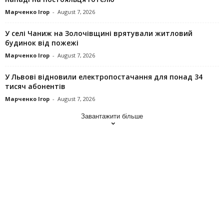
Марченко Ігор
-
August 7, 2026
У селі Чаниж на Золочівщині врятували житловий
будинок від пожежі
Марченко Ігор
-
August 7, 2026
У Львові відновили електропостачання для понад 34
тисяч абонентів
Марченко Ігор
-
August 7, 2026
Завантажити більше