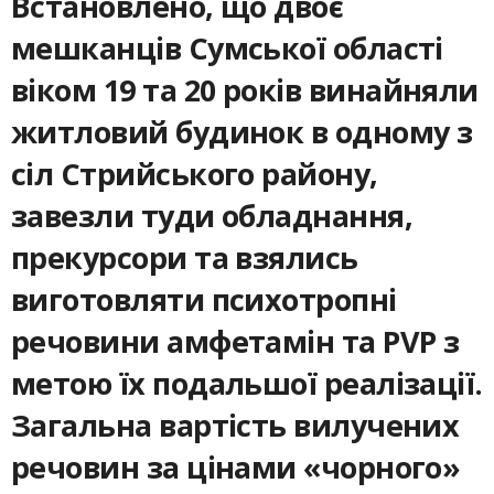
Встановлено, що двоє
мешканців Сумської області
віком 19 та 20 років винайняли
житловий будинок в одному з
сіл Стрийського району,
завезли туди обладнання,
прекурсори та взялись
виготовляти психотропні
речовини амфетамін та PVP з
метою їх подальшої реалізації.
Загальна вартість вилучених
речовин за цінами «чорного»