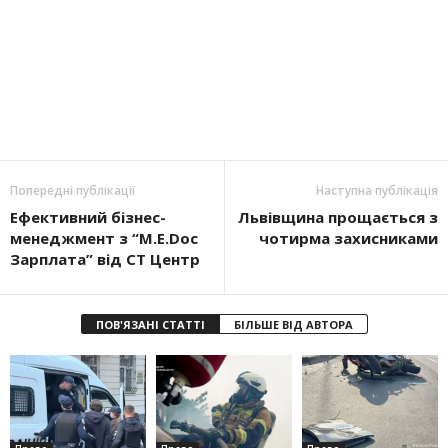
Попередні публікації
Наступна публікація
Ефективний бізнес-
Львівщина прощається з
менеджмент з “M.E.Doc
чотирма захисниками
Зарплата” від СТ Центр
ПОВ'ЯЗАНІ СТАТТІ
БІЛЬШЕ ВІД АВТОРА