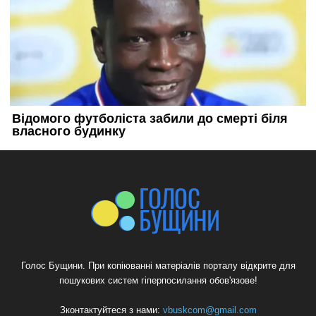
Голос Бущини. При копіюванні матеріалів порталу відкрите для
пошукових систем гіперпосилання обов'язове!
Зконтактуйтеся з нами:
vbuskcom@gmail.com