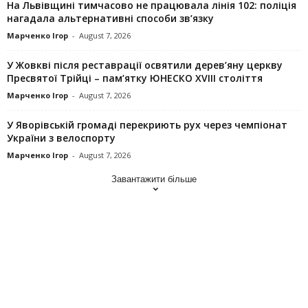
На Львівщині тимчасово не працювала лінія 102: поліція
нагадала альтернативні способи зв’язку
Марченко Ігор
-
August 7, 2026
У Жовкві після реставрації освятили дерев’яну церкву
Пресвятої Трійці – пам’ятку ЮНЕСКО XVIII століття
Марченко Ігор
-
August 7, 2026
У Яворівській громаді перекриють рух через чемпіонат
України з велоспорту
Марченко Ігор
-
August 7, 2026
Завантажити більше