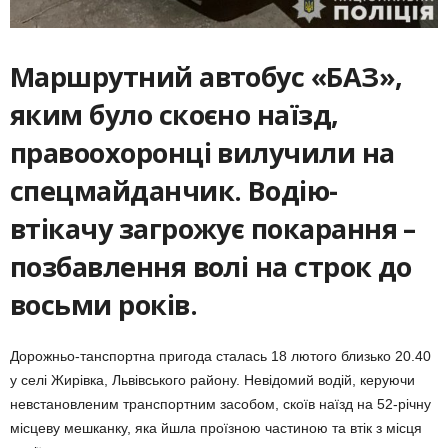
Маршрутний автобус «БАЗ»,
яким було скоєно наїзд,
правоохоронці вилучили на
спецмайданчик. Водію-
втікачу загрожує покарання –
позбавлення волі на строк до
восьми років.
Дорожньо-танспортна пригода сталась 18 лютого близько 20.40
у селі Жирівка, Львівського району. Невідомий водій, керуючи
невстановленим транспортним засобом, скоїв наїзд на 52-річну
місцеву мешканку, яка йшла проїзною частиною та втік з місця