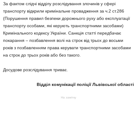
За фактом слідчі відділу розслідування злочинів у сфері
транспорту відкрили кримінальне провадження за ч.2 ст.286
(Порушення правил безпеки дорожнього руху або експлуатації
транспорту особами, які керують транспортними засобами)
Кримінального кодексу України. Санкція статті передбачає
покарання – позбавлення волі на строк від трьох до восьми
років з позбавленням права керувати транспортними засобами
на строк до трьох років або без такого.
Досудове розслідування триває.
Відділ комунікації поліції Львівської області
На замітку