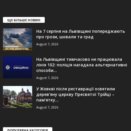
ЩЕ БІЛЬШЕ НОВИН
На 7 серпня на Львівщині попереджають
про грози, шквали та град
August 7, 2026
На Львівщині тимчасово не працювала
лінія 102: поліція нагадала альтернативні
способи...
August 7, 2026
У Жовкві після реставрації освятили
дерев’яну церкву Пресвятої Трійці –
пам’ятку...
August 7, 2026
ПОПУЛЯРНА КАТЕГОРІЯ