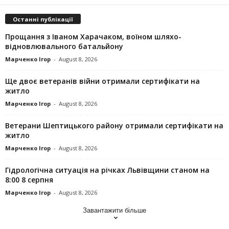
Останні публікації
Прощання з Іваном Харачаком, воїном шляхо-
відновлювального батальйону
Марченко Ігор
-
August 8, 2026
Ще двоє ветеранів війни отримали сертифікати на
житло
Марченко Ігор
-
August 8, 2026
Ветерани Шептицького району отримали сертифікати на
житло
Марченко Ігор
-
August 8, 2026
Гідрологічна ситуація на річках Львівщини станом на
8:00 8 серпня
Марченко Ігор
-
August 8, 2026
Завантажити більше