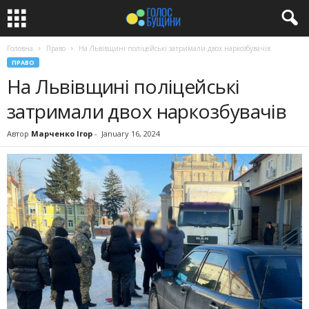
Головна
Право
На Львівщині поліцейські затримали двох наркозбувачів
ПРАВО
На Львівщині поліцейські
затримали двох наркозбувачів
Автор
Марченко Ігор
-
January 16, 2024