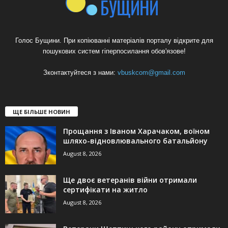
Голос Бущини. При копіюванні матеріалів порталу відкрите для
пошукових систем гіперпосилання обов'язове!
Зконтактуйтеся з нами:
vbuskcom@gmail.com
ЩЕ БІЛЬШЕ НОВИН
Прощання з Іваном Харачаком, воїном
шляхо-відновлювального батальйону
August 8, 2026
Ще двоє ветеранів війни отримали
сертифікати на житло
August 8, 2026