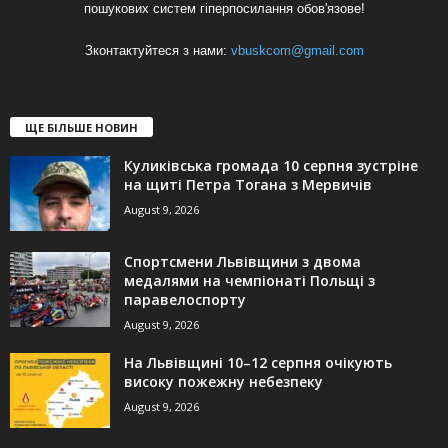
пошукових систем гіперпосилання обов'язове!
Зконтактуйтеся з нами:
vbuskcom@gmail.com
ЩЕ БІЛЬШЕ НОВИН
Куликівська громада 10 серпня зустріне
на щиті Петра Тогана з Мервичів
August 9, 2026
Спортсмени Львівщини з двома
медалями на чемпіонаті Польщі з
паравелоспорту
August 9, 2026
На Львівщині 10–12 серпня очікують
високу пожежну небезпеку
August 9, 2026