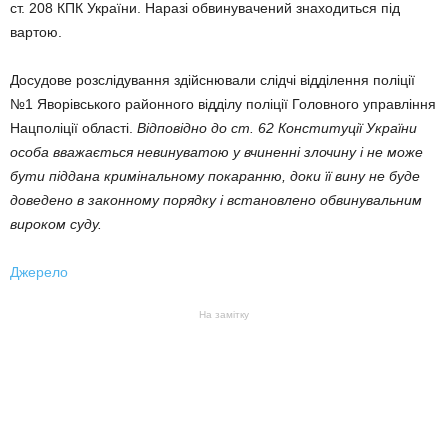
ст. 208 КПК України. Наразі обвинувачений знаходиться під
вартою.
Досудове розслідування здійснювали слідчі відділення поліції
№1 Яворівського районного відділу поліції Головного управління
Нацполіції області.
Відповідно до ст. 62 Конституції України
особа вважається невинуватою у вчиненні злочину і не може
бути піддана кримінальному покаранню, доки її вину не буде
доведено в законному порядку і встановлено обвинувальним
вироком суду.
Джерело
На замітку