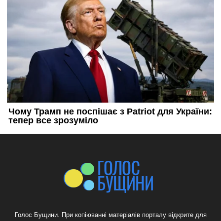
Голос Бущини. При копіюванні матеріалів порталу відкрите для