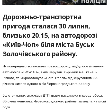
Дорожньо-транспортна
пригода сталася 30 липня,
близько 20.15, на автодорозі
«Київ-Чоп» біля міста Буськ
Золочівського району.
Як попередньо встановили правоохоронці, відбулося зіткнення
автомобіля «BMW X3», яким керував 35-річний мешканець
Рівного, та мікроавтобуса «Ford Transit» під керуванням 53-
річного жителя одного з сіл Червоноградського району.
Від отриманих внаслідок ДТП травм пасажирка мікроавтобуса,
58-річна мешканка Червоноградського району, загинула на місці
події.