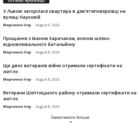
Останні публікації
У Львові загорілася квартира в дев’ятиповерхівці на
вулиці Науковій
Марченко Ігор
-
August 9, 2026
Прощання з Іваном Харачаком, воїном шляхо-
відновлювального батальйону
Марченко Ігор
-
August 8, 2026
Ще двоє ветеранів війни отримали сертифікати на
житло
Марченко Ігор
-
August 8, 2026
Ветерани Шептицького району отримали сертифікати на
житло
Марченко Ігор
-
August 8, 2026
Завантажити більше