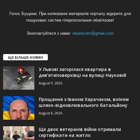
Голос Бущини. При копіюванні матеріалів порталу відкрите для
пошукових систем гіперпосилання обов'язове!
Зконтактуйтеся з нами:
vbuskcom@gmail.com
ЩЕ БІЛЬШЕ НОВИН
У Львові загорілася квартира в
дев’ятиповерхівці на вулиці Науковій
August 9, 2026
Прощання з Іваном Харачаком, воїном
шляхо-відновлювального батальйону
August 8, 2026
Ще двоє ветеранів війни отримали
сертифікати на житло