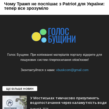
Голос Бущини. При копіюванні матеріалів порталу відкрите для
пошукових систем гіперпосилання обов'язове!
Зконтактуйтеся з нами:
vbuskcom@gmail.com
ЩЕ БІЛЬШЕ НОВИН
У Мостиськах тимчасово призупинять
водопостачання через каламутність води
August 8, 2026