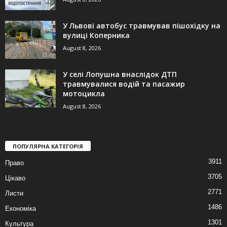
У Львові автобус травмував пішохідку на
вулиці Коперника
August 8, 2026
У селі Лопушна внаслідок ДТП
травмувалися водій та пасажир
мотоцикла
August 8, 2026
ПОПУЛЯРНА КАТЕГОРІЯ
3911
Право
3705
Цікаво
2771
Листи
1486
Економіка
1301
Культура