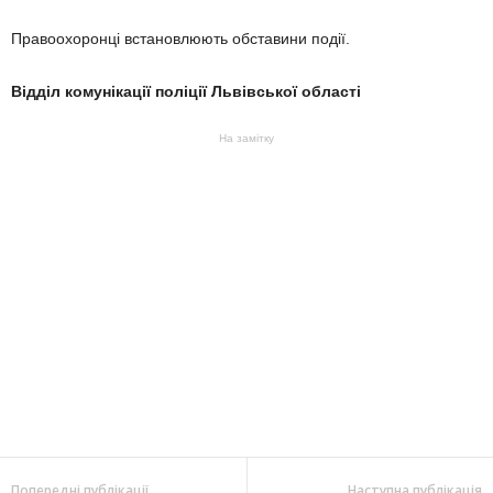
Правоохоронці встановлюють обставини події.
Відділ комунікації поліції Львівської області
На замітку
Попередні публікації
Наступна публікація