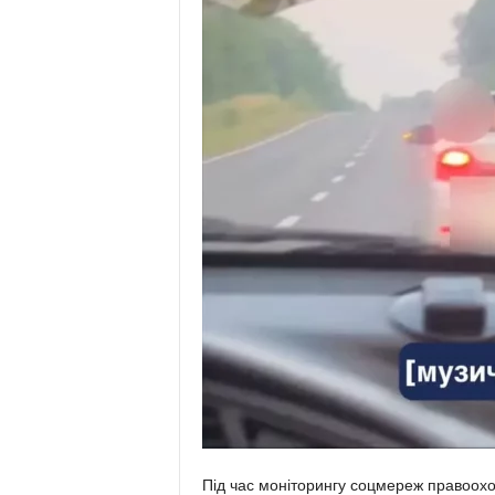
Під час моніторингу соцмереж правоохо