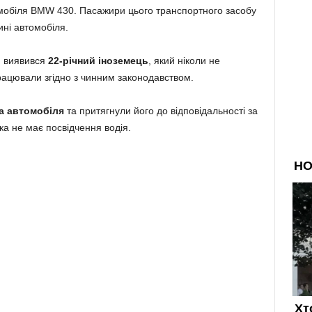
мобіля BMW 430. Пасажири цього транспортного засобу
ині автомобіля.
м виявився
22-річний іноземець
, який ніколи не
рацювали згідно з чинним законодавством.
а автомобіля
та притягнули його до відповідальності за
ка не має посвідчення водія.