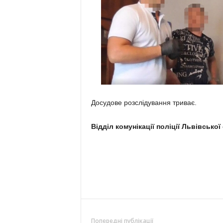
Досудове розслідування триває.
Відділ комунікації поліції Львівської
Попередні публікації