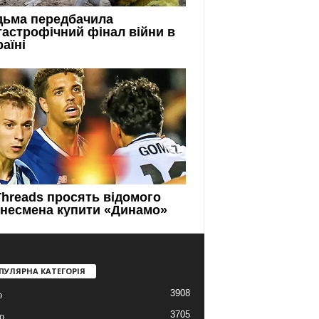
ПУЛЯРНА КАТЕГОРІЯ
3908
о
3705
о