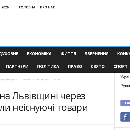
 2026
ГОЛОВНА
ПРО НАС
ДУХОВНЕ
ЕКОНОМІКА
ЖИТТЯ
ЗВЕРНЕННЯ
КОНК
ПАРТНЕРИ
ПОЛІТИКА
ПРАВО
СВЯТО
СПОРТ
Украї
ерез інтернет продавали неіснуючі товари
Русс
на Львівщині через
Сл
ли неіснуючі товари