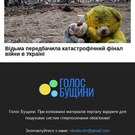
Голос Бущини. При копіюванні матеріалів порталу відкрите для
пошукових систем гіперпосилання обов'язове!
Зконтактуйтеся з нами:
vbuskcom@gmail.com