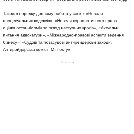
Також в порядку денному робота у сесіях «Новели
процесуальних кодексів», «Новели корпоративного права:
оцінка останніх змін та огляд наступних кроків», «Актуальні
питання адвокатури», «Міжнародно-правові аспекти ведення
бізнесу», «Судові та позасудові антирейдерські заходи.
Антирейдерська комісія Мін’юсту».
На замітку