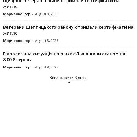
Ще двоє ветеранів війни отримали сертифікати на
житло
Марченко Ігор
-
August 8, 2026
Ветерани Шептицького району отримали сертифікати на
житло
Марченко Ігор
-
August 8, 2026
Гідрологічна ситуація на річках Львівщини станом на
8:00 8 серпня
Марченко Ігор
-
August 8, 2026
Завантажити більше