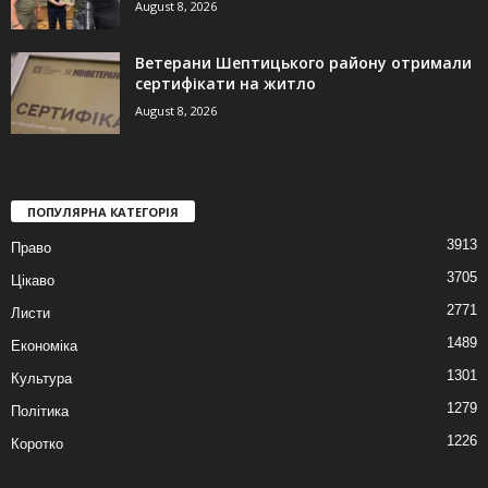
August 8, 2026
Ветерани Шептицького району отримали
сертифікати на житло
August 8, 2026
ПОПУЛЯРНА КАТЕГОРІЯ
3913
Право
3705
Цікаво
2771
Листи
1489
Економіка
1301
Культура
1279
Політика
1226
Коротко