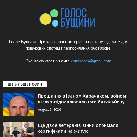
Голос Бущини. При копіюванні матеріалів порталу відкрите для
пошукових систем гіперпосилання обов'язове!
Зконтактуйтеся з нами:
vbuskcom@gmail.com
ЩЕ БІЛЬШЕ НОВИН
Прощання з Іваном Харачаком, воїном
шляхо-відновлювального батальйону
August 8, 2026
Ще двоє ветеранів війни отримали
сертифікати на житло