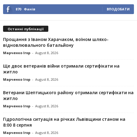
870
Фанів
ВПОДОБАТИ
Останні публікації
Прощання з Іваном Харачаком, воїном шляхо-
відновлювального батальйону
Марченко Ігор
-
August 8, 2026
Ще двоє ветеранів війни отримали сертифікати на
житло
Марченко Ігор
-
August 8, 2026
Ветерани Шептицького району отримали сертифікати на
житло
Марченко Ігор
-
August 8, 2026
Гідрологічна ситуація на річках Львівщини станом на
8:00 8 серпня
Марченко Ігор
-
August 8, 2026