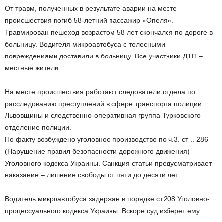
От травм, полученных в результате аварии на месте
происшествия погиб 58-летний пассажир «Опеля».
Травмирован пешеход возрастом 58 лет скончался по дороге в
больницу. Водителя микроавтобуса с телесными
повреждениями доставили в больницу. Все участники ДТП –
местные жители.
На месте происшествия работают следователи отдела по
расследованию преступлений в сфере транспорта полиции
Львовщины и следственно-оперативная группа Турковского
отделение полиции.
По факту возбуждено уголовное производство по ч.3. ст .. 286
(Нарушение правил безопасности дорожного движения)
Уголовного кодекса Украины. Санкция статьи предусматривает
наказание – лишение свободы от пяти до десяти лет.
Водитель микроавтобуса задержан в порядке ст.208 Уголовно-
процессуального кодекса Украины. Вскоре суд изберет ему