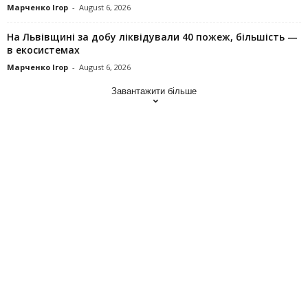
Марченко Ігор
-
August 6, 2026
На Львівщині за добу ліквідували 40 пожеж, більшість —
в екосистемах
Марченко Ігор
-
August 6, 2026
Завантажити більше