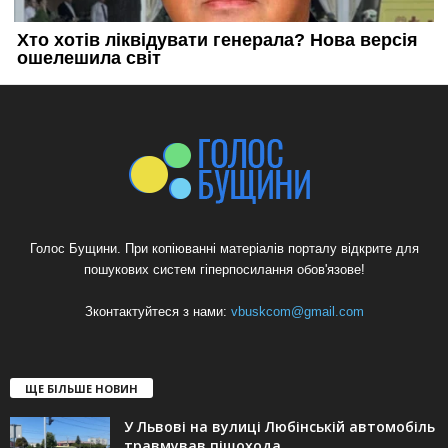
Голос Бущини. При копіюванні матеріалів порталу відкрите для
пошукових систем гіперпосилання обов'язове!
Зконтактуйтеся з нами:
vbuskcom@gmail.com
ЩЕ БІЛЬШЕ НОВИН
У Львові на вулиці Любінській автомобіль
травмував пішохода