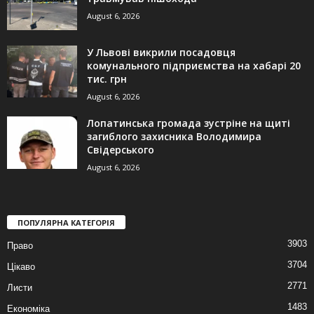
August 6, 2026
У Львові викрили посадовця
комунального підприємства на хабарі 20
тис. грн
August 6, 2026
Лопатинська громада зустріне на щиті
загиблого захисника Володимира
Свідерського
August 6, 2026
ПОПУЛЯРНА КАТЕГОРІЯ
3903
Право
3704
Цікаво
2771
Листи
1483
Економіка