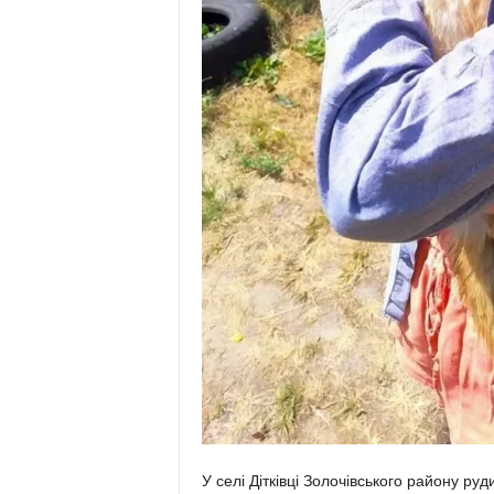
У селі Дітківці Золочівського району руд