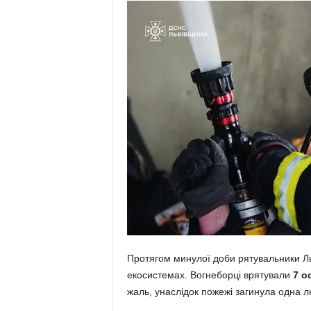
Протягом минулої доби рятувальники Л
екосистемах. Вогнеборці врятували
7 о
жаль, унаслідок пожежі загинула одна 