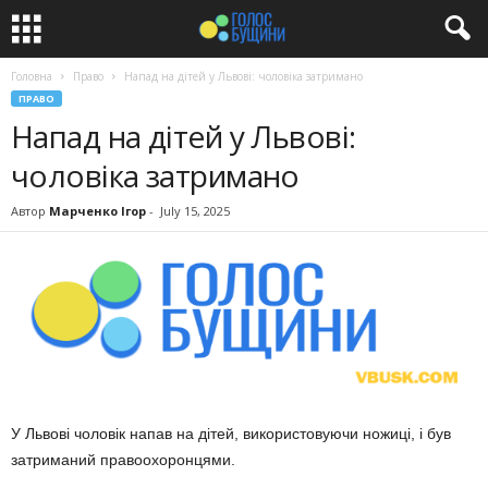
Головна
Право
Напад на дітей у Львові: чоловіка затримано
ПРАВО
Напад на дітей у Львові:
чоловіка затримано
Автор
Марченко Ігор
-
July 15, 2025
У Львові чоловік напав на дітей, використовуючи ножиці, і був
затриманий правоохоронцями.