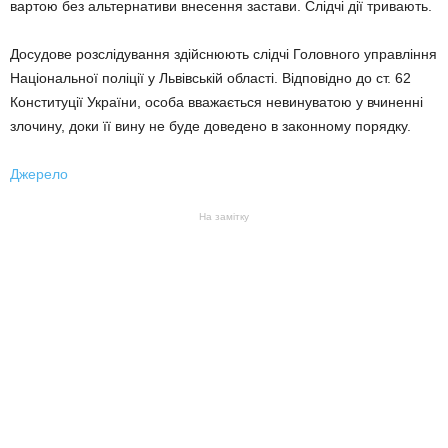
вартою без альтернативи внесення застави. Слідчі дії тривають.
Досудове розслідування здійснюють слідчі Головного управління
Національної поліції у Львівській області. Відповідно до ст. 62
Конституції України, особа вважається невинуватою у вчиненні
злочину, доки її вину не буде доведено в законному порядку.
Джерело
На замітку