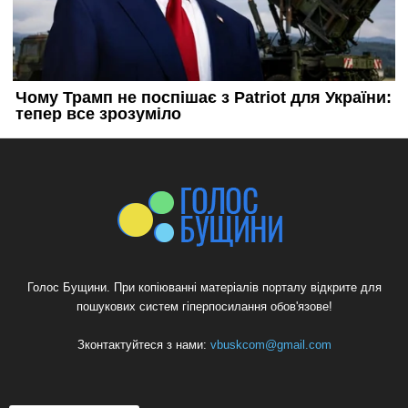
Голос Бущини. При копіюванні матеріалів порталу відкрите для
пошукових систем гіперпосилання обов'язове!
Зконтактуйтеся з нами:
vbuskcom@gmail.com