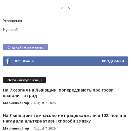
Українська
Русский
Слідкуйте за нами :
870
Фанів
ВПОДОБАТИ
Останні публікації
На 7 серпня на Львівщині попереджають про грози,
шквали та град
Марченко Ігор
-
August 7, 2026
На Львівщині тимчасово не працювала лінія 102: поліція
нагадала альтернативні способи зв’язку
Марченко Ігор
-
August 7, 2026