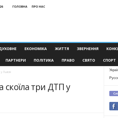
26
ГОЛОВНА
ПРО НАС
ДУХОВНЕ
ЕКОНОМІКА
ЖИТТЯ
ЗВЕРНЕННЯ
КОНК
ПАРТНЕРИ
ПОЛІТИКА
ПРАВО
СВЯТО
СПОРТ
Украї
 у Львові
Русс
а скоїла три ДТП у
Сл