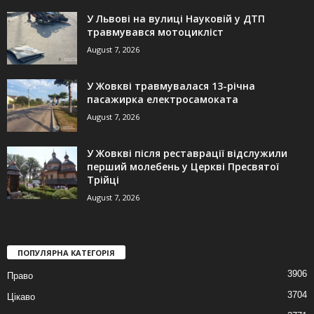
У Львові на вулиці Науковій у ДТП
травмувався мотоцикліст
August 7, 2026
У Жовкві травмувалася 13-річна
пасажирка електросамоката
August 7, 2026
У Жовкві після реставрації відслужили
перший молебень у Церкві Пресвятої
Трійці
August 7, 2026
ПОПУЛЯРНА КАТЕГОРІЯ
3906
Право
3704
Цікаво