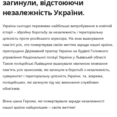
загинули, відстоюючи
незалежність України.
Україна сьогодні переживає найбільше випробування в новітній
історії – збройну боротьбу за незалежність і територіальну
цілісність проти російського агресора. На знак вшанування
пам’яті усіх, хто пожертвував своїм життям заради нашої країни,
приспущено Державний прапор України на будівлі Головного
управління Національної поліції України у Львівській області.
Також поліцейські Львівщини вшанували хвилиною мовчання
пам’ять усіх захисників, які загинули в боротьбі з незалежність,
суверенітет і територіальну цілісність України, та, зокрема,
поліцейських, які загинули під час виконання службових
обов’язків.
Вічна шана Героям, які пожертвували заради незалежності
нашої країни найціннішим – своїм життям!