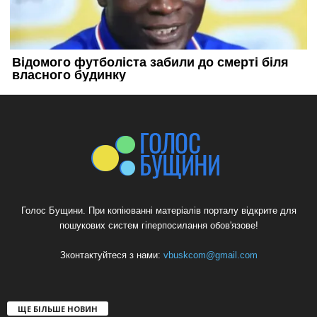
Голос Бущини. При копіюванні матеріалів порталу відкрите для
пошукових систем гіперпосилання обов'язове!
Зконтактуйтеся з нами:
vbuskcom@gmail.com
ЩЕ БІЛЬШЕ НОВИН