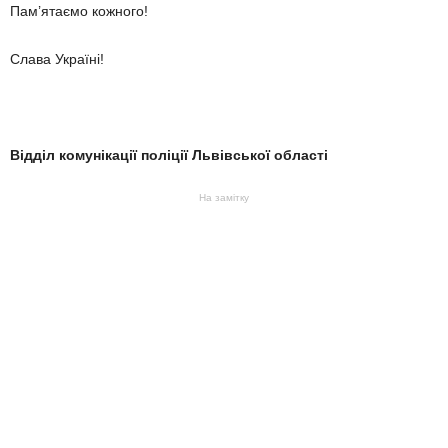
Пам’ятаємо кожного!
Слава Україні!
Відділ комунікації поліції Львівської області
На замітку